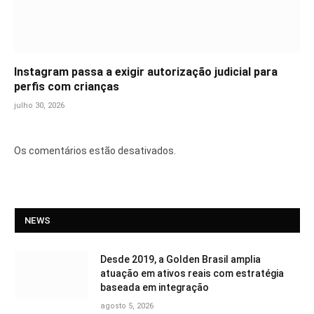
Instagram passa a exigir autorização judicial para
perfis com crianças
julho 30, 2026
Os comentários estão desativados.
NEWS
Desde 2019, a Golden Brasil amplia
atuação em ativos reais com estratégia
baseada em integração
agosto 5, 2026