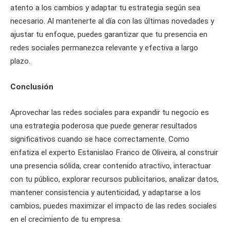
atento a los cambios y adaptar tu estrategia según sea
necesario. Al mantenerte al día con las últimas novedades y
ajustar tu enfoque, puedes garantizar que tu presencia en
redes sociales permanezca relevante y efectiva a largo
plazo.
Conclusión
Aprovechar las redes sociales para expandir tu negocio es
una estrategia poderosa que puede generar resultados
significativos cuando se hace correctamente. Como
enfatiza el experto Estanislao Franco de Oliveira, al construir
una presencia sólida, crear contenido atractivo, interactuar
con tu público, explorar recursos publicitarios, analizar datos,
mantener consistencia y autenticidad, y adaptarse a los
cambios, puedes maximizar el impacto de las redes sociales
en el crecimiento de tu empresa.