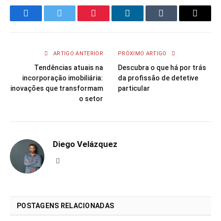
Facebook
Twitter
Pinterest
LinkedIn
Tumblr
Email
ARTIGO ANTERIOR
PRÓXIMO ARTIGO
Tendências atuais na
Descubra o que há por trás
incorporação imobiliária:
da profissão de detetive
inovações que transformam
particular
o setor
Diego Velázquez
Website
POSTAGENS RELACIONADAS