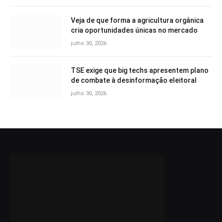
Veja de que forma a agricultura orgânica
cria oportunidades únicas no mercado
julho 30, 2026
TSE exige que big techs apresentem plano
de combate à desinformação eleitoral
julho 30, 2026