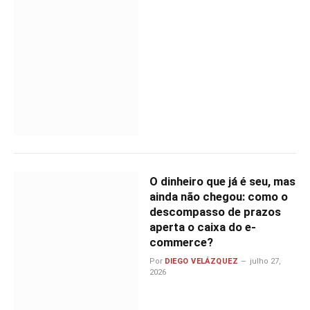
O dinheiro que já é seu, mas
ainda não chegou: como o
descompasso de prazos
aperta o caixa do e-
commerce?
Por
DIEGO VELÁZQUEZ
julho 27,
2026