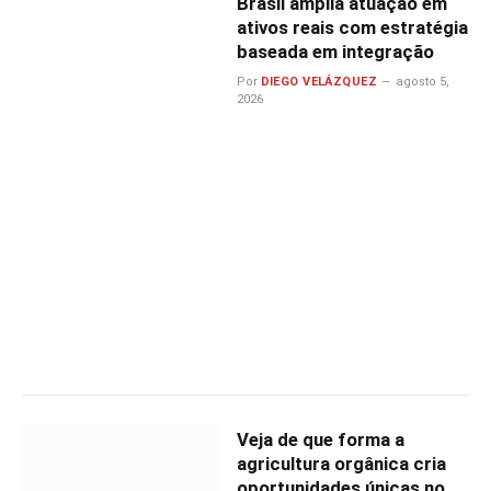
Brasil amplia atuação em
ativos reais com estratégia
baseada em integração
Por
DIEGO VELÁZQUEZ
agosto 5,
2026
Veja de que forma a
agricultura orgânica cria
oportunidades únicas no