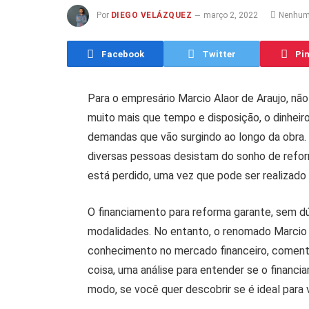
Por
DIEGO VELÁZQUEZ
março 2, 2022
Nenhum
Facebook
Twitter
Pin
Para o empresário Marcio Alaor de Araujo, não
muito mais que tempo e disposição, o dinheir
demandas que vão surgindo ao longo da obra. 
diversas pessoas desistam do sonho de refor
está perdido, uma vez que pode ser realizado
O financiamento para reforma garante, sem dú
modalidades. No entanto, o renomado Marcio A
conhecimento no mercado financeiro, comenta 
coisa, uma análise para entender se o financ
modo, se você quer descobrir se é ideal para 