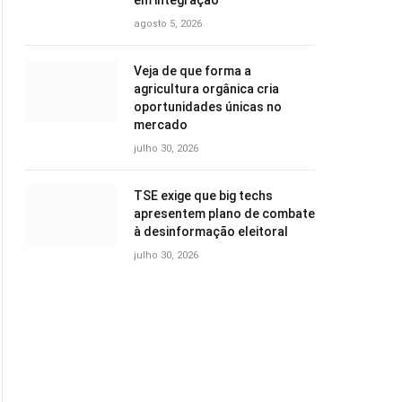
em integração
agosto 5, 2026
Veja de que forma a
agricultura orgânica cria
oportunidades únicas no
mercado
julho 30, 2026
TSE exige que big techs
apresentem plano de combate
à desinformação eleitoral
julho 30, 2026