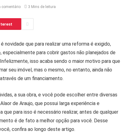
 comentário
3 Mins de leitura
terest
 é novidade que para realizar uma reforma é exigido,
o, especialmente para cobrir gastos não planejados de
Infelizmente, isso acaba sendo o maior motivo para que
mar seu imóvel, mas o mesmo, no entanto, ainda não
 através de um financiamento.
vidas, a sua obra, e você pode escolher entre diversas
laor de Araujo, que possui larga experiência e
que para isso é necessário realizar, antes de qualquer
iamento é de fato a melhor opção para você. Desse
você, confira ao longo deste artigo.