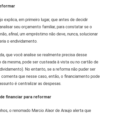
reformar
o explica, em primeiro lugar, que antes de decidir
nalisar seu orçamento familiar, para constatar se o
não, afinal, um empréstimo não deve, nunca, solucionar
eria o endividamento.
nda, que você analise se realmente precisa desse
 da mesma, pode ser custeada à vista ou no cartão de
ividamento). No entanto, se a reforma não puder ser
o comenta que nesse caso, então, o financiamento pode
ssunto é centralizar as despesas.
de financiar para reformar
hos, o renomado Marcio Alaor de Araujo alerta que