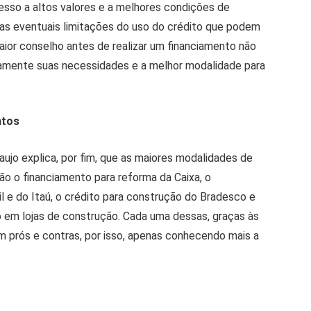
esso a altos valores e a melhores condições de
 as eventuais limitações do uso do crédito que podem
aior conselho antes de realizar um financiamento não
damente suas necessidades e a melhor modalidade para
ntos
aujo explica, por fim, que as maiores modalidades de
são o financiamento para reforma da Caixa, o
l e do Itaú, o crédito para construção do Bradesco e
to em lojas de construção. Cada uma dessas, graças às
am prós e contras, por isso, apenas conhecendo mais a