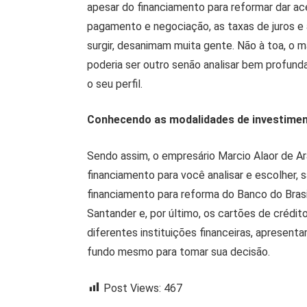
apesar do financiamento para reformar dar ac
pagamento e negociação, as taxas de juros e
surgir, desanimam muita gente. Não à toa, o m
poderia ser outro senão analisar bem profun
o seu perfil.
Conhecendo as modalidades de investime
Sendo assim, o empresário Marcio Alaor de Ar
financiamento para você analisar e escolher, 
financiamento para reforma do Banco do Brasi
Santander e, por último, os cartões de crédi
diferentes instituições financeiras, apresent
fundo mesmo para tomar sua decisão.
Post Views:
467