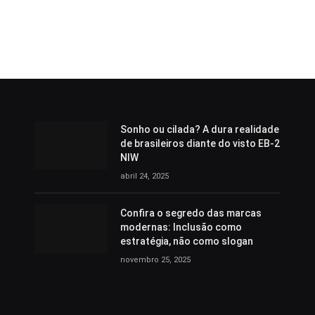
Sonho ou cilada? A dura realidade
de brasileiros diante do visto EB-2
NIW
abril 24, 2025
Confira o segredo das marcas
modernas: Inclusão como
estratégia, não como slogan
novembro 25, 2025