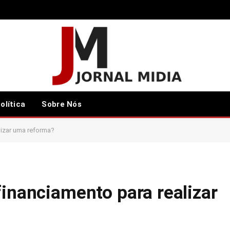
olítica
Sobre Nós
lizar uma reforma?
financiamento para realizar