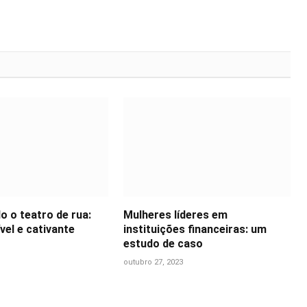
o o teatro de rua:
Mulheres líderes em
vel e cativante
instituições financeiras: um
estudo de caso
outubro 27, 2023