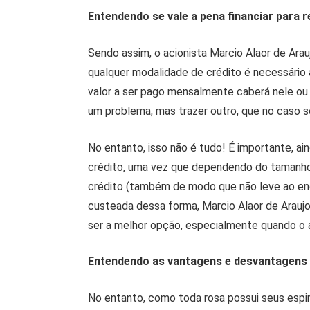
Entendendo se vale a pena financiar para 
Sendo assim, o acionista Marcio Alaor de Arauj
qualquer modalidade de crédito é necessário a
valor a ser pago mensalmente caberá nele ou 
um problema, mas trazer outro, que no caso s
No entanto, isso não é tudo! É importante, ai
crédito, uma vez que dependendo do tamanho
crédito (também de modo que não leve ao end
custeada dessa forma, Marcio Alaor de Arauj
ser a melhor opção, especialmente quando o a
Entendendo as vantagens e desvantagens 
No entanto, como toda rosa possui seus espin