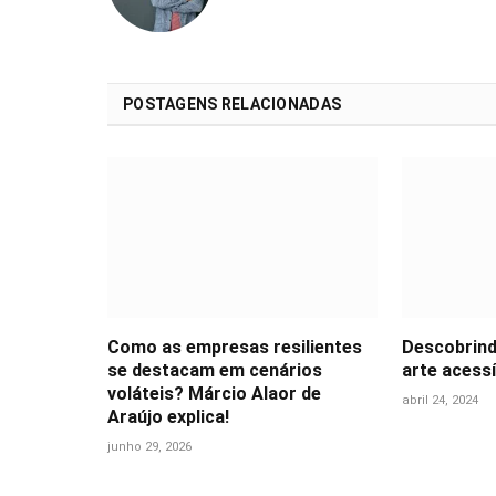
POSTAGENS RELACIONADAS
Como as empresas resilientes
Descobrind
se destacam em cenários
arte acessí
voláteis? Márcio Alaor de
abril 24, 2024
Araújo explica!
junho 29, 2026