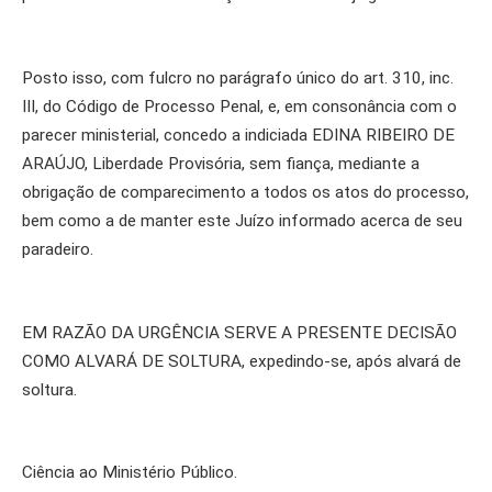
Posto isso, com fulcro no parágrafo único do art. 310, inc.
III, do Código de Processo Penal, e, em consonância com o
parecer ministerial, concedo a indiciada EDINA RIBEIRO DE
ARAÚJO, Liberdade Provisória, sem fiança, mediante a
obrigação de comparecimento a todos os atos do processo,
bem como a de manter este Juízo informado acerca de seu
paradeiro.
EM RAZÃO DA URGÊNCIA SERVE A PRESENTE DECISÃO
COMO ALVARÁ DE SOLTURA, expedindo-se, após alvará de
soltura.
Ciência ao Ministério Público.