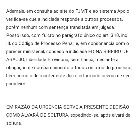
Ademais, em consulta ao site do TJMT e ao sistema Apolo
verifica-se que a indiciada responde a outros processos,
porém nenhum com sentença transitada em julgada.
Posto isso, com fulcro no parágrafo único do art. 310, inc.
III, do Código de Processo Penal, e, em consonância com o
parecer ministerial, concedo a indiciada EDINA RIBEIRO DE
ARAÚJO, Liberdade Provisória, sem fiança, mediante a
obrigação de comparecimento a todos os atos do processo,
bem como a de manter este Juízo informado acerca de seu
paradeiro.
EM RAZÃO DA URGÊNCIA SERVE A PRESENTE DECISÃO
COMO ALVARÁ DE SOLTURA, expedindo-se, após alvará de
soltura.