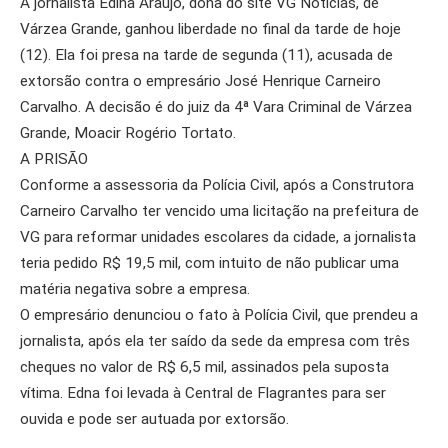
A jornalista Èdina Araújo, dona do site VG Notícias, de
Várzea Grande, ganhou liberdade no final da tarde de hoje
(12). Ela foi presa na tarde de segunda (11), acusada de
extorsão contra o empresário José Henrique Carneiro
Carvalho. A decisão é do juiz da 4ª Vara Criminal de Várzea
Grande, Moacir Rogério Tortato.
A PRISÃO
Conforme a assessoria da Polícia Civil, após a Construtora
Carneiro Carvalho ter vencido uma licitação na prefeitura de
VG para reformar unidades escolares da cidade, a jornalista
teria pedido R$ 19,5 mil, com intuito de não publicar uma
matéria negativa sobre a empresa.
O empresário denunciou o fato à Polícia Civil, que prendeu a
jornalista, após ela ter saído da sede da empresa com três
cheques no valor de R$ 6,5 mil, assinados pela suposta
vítima. Edna foi levada à Central de Flagrantes para ser
ouvida e pode ser autuada por extorsão.