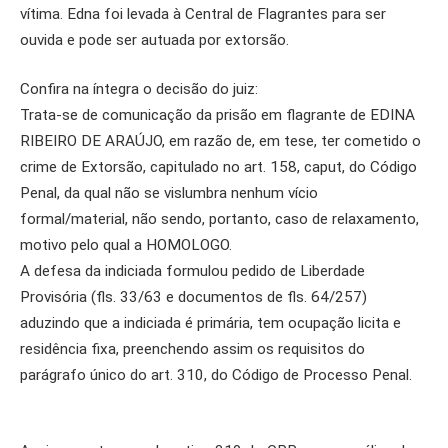
vítima. Edna foi levada à Central de Flagrantes para ser
ouvida e pode ser autuada por extorsão.
Confira na íntegra o decisão do juiz:
Trata-se de comunicação da prisão em flagrante de EDINA
RIBEIRO DE ARAÚJO, em razão de, em tese, ter cometido o
crime de Extorsão, capitulado no art. 158, caput, do Código
Penal, da qual não se vislumbra nenhum vício
formal/material, não sendo, portanto, caso de relaxamento,
motivo pelo qual a HOMOLOGO.
A defesa da indiciada formulou pedido de Liberdade
Provisória (fls. 33/63 e documentos de fls. 64/257)
aduzindo que a indiciada é primária, tem ocupação licita e
residência fixa, preenchendo assim os requisitos do
parágrafo único do art. 310, do Código de Processo Penal.