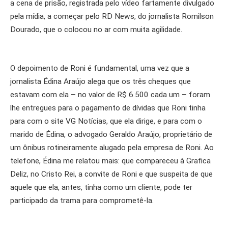
a cena de prisão, registrada pelo vídeo fartamente divulgado
pela mídia, a começar pelo RD News, do jornalista Romilson
Dourado, que o colocou no ar com muita agilidade.
O depoimento de Roni é fundamental, uma vez que a
jornalista Édina Araújo alega que os três cheques que
estavam com ela – no valor de R$ 6.500 cada um – foram
lhe entregues para o pagamento de dívidas que Roni tinha
para com o site VG Notícias, que ela dirige, e para com o
marido de Édina, o advogado Geraldo Araújo, proprietário de
um ônibus rotineiramente alugado pela empresa de Roni. Ao
telefone, Édina me relatou mais: que compareceu à Grafica
Deliz, no Cristo Rei, a convite de Roni e que suspeita de que
aquele que ela, antes, tinha como um cliente, pode ter
participado da trama para comprometê-la.