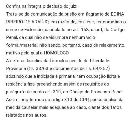
Confira na íntegra o decisão do juiz:
Trata-se de comunicação da prisão em flagrante de EDINA
RIBEIRO DE ARAÚJO, em razão de, em tese, ter cometido o
crime de Extorsão, capitulado no art. 158, caput, do Código
Penal, da qual não se vislumbra nenhum vício
formal/material, não sendo, portanto, caso de relaxamento,
motivo pelo qual a HOMOLOGO.
A defesa da indiciada formulou pedido de Liberdade
Provisória (fls. 33/63 e documentos de fls. 64/257)
aduzindo que a indiciada é primária, tem ocupação licita e
residência fixa, preenchendo assim os requisitos do
parágrafo único do art. 310, do Código de Processo Penal.
Assim, nos termos do artigo 310 do CPP, passo análise da
medida cautelar mais adequada ao caso, diante dos fatos
relatados nos autos.