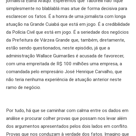
jornalista Édina Araújo. Esperemos que Taborelli não fique
simplesmente no blablablá mas atue de forma decisiva para
esclarecer os fatos. É a honra de uma jornalista com longa
atuação na Grande Cuiabá que está em jogo. É a credibilidade
da Polícia Civil que está em jogo. É a seriedade dos negócios
da Prefeitura de Várzea Grande que, também, diretamente,
estão sendo questionados, neste episódio, já que a
administração Wallace Guimarães é acusada de favorecer,
com uma empreitada de R$ 100 milhões uma empresa, a
comandada pelo empresário José Henrique Carvalho, que
não teria nenhuma experiência de atuação anterior neste
ramo de negócio.
Por tudo, há que se caminhar com calma entre os dados em
análise e procurar colher provas que possam nos levar além
dos argumentos apresentados pelos dois lados em conflito.
Provas que nos conduzam à verdade dos fatos. Imagino que