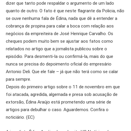
dizer que tanto pode respaldar o argumento de um lado
quanto de outro. O fato é que neste flagrante da Policia, não
se ouve nenhuma fala de Édina, nada que dê a entender a
cobrança de propina para calar a boca com relação aos
negócios da empreiteira de José Henrique Carvalho. Os
cheques podem muito bem se ajustar aos fatos como
relatados no artigo que a jornalista publicou sobre o
episódio. Para desmenti-la ou confirmá-la, mais do que
nunca se precisa do depoimento oficial do empresário
Antonio Deli. Que ele fale – já que não terá como se calar
para sempre.
Depois do primeiro artigo sobre o 11 de novembro em que
foi atacada, agredida, algemada e presa sob acusação de
extorsão, Édina Araújo está prometendo uma série de
artigos para debulhar o caso. Aguardemos. Confira o
noticiário. (EC)