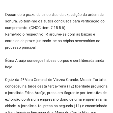
Decorrido o prazo de cinco dias da expedição da ordem de
soltura, voltem-me os autos conclusos para verificação do
cumprimento. (CNGC item 7.15.5.6)
Remetido o respectivo IP, arquive-se com as baixas e
cautelas de praxe, juntando-se as cópias necessárias ao
processo principal.
Édina Araújo consegue habeas corpus e será liberada ainda
hoje
O juiz da 4ª Vara Criminal de Várzea Grande, Moacir Tortato,
concedeu na tarde desta terça-feira (12) liberdade provisória
a jornalista Édina Araújo, presa em flagrante por tentativa de
extorsão contra um empresário dono de uma empreiteira na
cidade. A jornalista foi presa na segunda (11) e encaminhada
à Penitenciária Feminina Ana Maria do Couto May, em