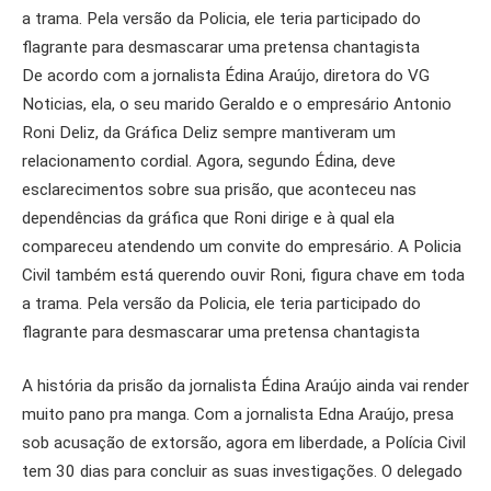
a trama. Pela versão da Policia, ele teria participado do
flagrante para desmascarar uma pretensa chantagista
De acordo com a jornalista Édina Araújo, diretora do VG
Noticias, ela, o seu marido Geraldo e o empresário Antonio
Roni Deliz, da Gráfica Deliz sempre mantiveram um
relacionamento cordial. Agora, segundo Édina, deve
esclarecimentos sobre sua prisão, que aconteceu nas
dependências da gráfica que Roni dirige e à qual ela
compareceu atendendo um convite do empresário. A Policia
Civil também está querendo ouvir Roni, figura chave em toda
a trama. Pela versão da Policia, ele teria participado do
flagrante para desmascarar uma pretensa chantagista
A história da prisão da jornalista Édina Araújo ainda vai render
muito pano pra manga. Com a jornalista Edna Araújo, presa
sob acusação de extorsão, agora em liberdade, a Polícia Civil
tem 30 dias para concluir as suas investigações. O delegado