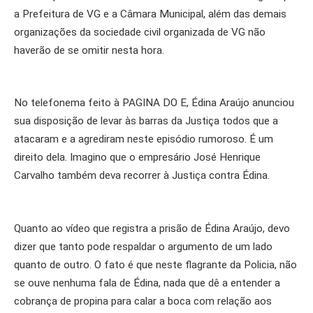
a Prefeitura de VG e a Câmara Municipal, além das demais
organizações da sociedade civil organizada de VG não
haverão de se omitir nesta hora.
No telefonema feito à PAGINA DO E, Édina Araújo anunciou
sua disposição de levar às barras da Justiça todos que a
atacaram e a agrediram neste episódio rumoroso. É um
direito dela. Imagino que o empresário José Henrique
Carvalho também deva recorrer à Justiça contra Édina.
Quanto ao vídeo que registra a prisão de Édina Araújo, devo
dizer que tanto pode respaldar o argumento de um lado
quanto de outro. O fato é que neste flagrante da Policia, não
se ouve nenhuma fala de Édina, nada que dê a entender a
cobrança de propina para calar a boca com relação aos