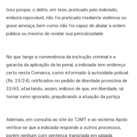
Isso porque, o delito, em tese, praticado pelo indiciado,
embora reprovável, não foi praticado mediante violência ou
grave ameaça, bem como não foi capaz de abalar a ordem
pública ou mesmo de revelar sua periculosidade.
No que tange a conveniência da instrução criminal e a
garantia da aplicação da lei penal, a indiciada tem endereço
certo nesta Comarca, como informado à autoridade policial
(fls. 23/24), ratificados no pedido de liberdade provisória de
33/63, afastando, assim, indícios de que, em liberdade, vá
tomar rumo ignorado, prejudicando a atuação da justiça.
Ademais, em consulta ao site do TJMT e ao sistema Apolo
verifica-se que a indiciada responde a outros processos,
porém nenhum com sentença transitada em julgada.