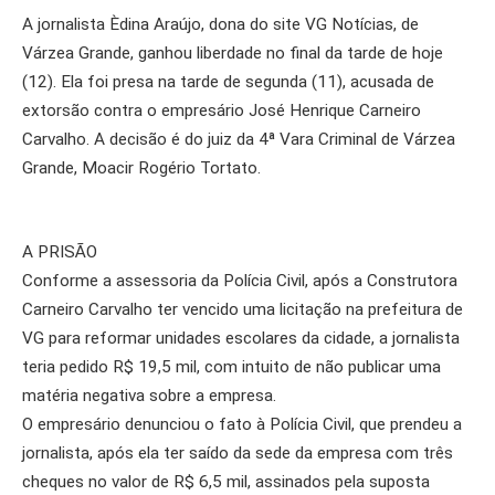
A jornalista Èdina Araújo, dona do site VG Notícias, de
Várzea Grande, ganhou liberdade no final da tarde de hoje
(12). Ela foi presa na tarde de segunda (11), acusada de
extorsão contra o empresário José Henrique Carneiro
Carvalho. A decisão é do juiz da 4ª Vara Criminal de Várzea
Grande, Moacir Rogério Tortato.
A PRISÃO
Conforme a assessoria da Polícia Civil, após a Construtora
Carneiro Carvalho ter vencido uma licitação na prefeitura de
VG para reformar unidades escolares da cidade, a jornalista
teria pedido R$ 19,5 mil, com intuito de não publicar uma
matéria negativa sobre a empresa.
O empresário denunciou o fato à Polícia Civil, que prendeu a
jornalista, após ela ter saído da sede da empresa com três
cheques no valor de R$ 6,5 mil, assinados pela suposta