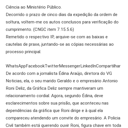
Ciência ao Ministério Público.
Decorrido o prazo de cinco dias da expedição da ordem de
soltura, voltem-me os autos conclusos para verificação do
cumprimento. (CNGC item 7.15.5.6)
Remetido o respectivo IP, arquive-se com as baixas e
cautelas de praxe, juntando-se as cópias necessárias ao
processo principal.
WhatsAppFacebookTwitterMessengerLinkedInCompartilhar
De acordo com a jornalista Édina Araújo, diretora do VG
Noticias, ela, o seu marido Geraldo e o empresário Antonio
Roni Deliz, da Gráfica Deliz sempre mantiveram um
relacionamento cordial. Agora, segundo Édina, deve
esclarecimentos sobre sua prisão, que aconteceu nas
dependências da gráfica que Roni dirige e à qual ela
compareceu atendendo um convite do empresário. A Policia
Civil também está querendo ouvir Roni, figura chave em toda