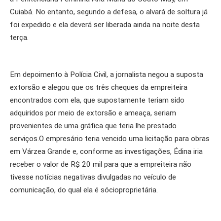
Cuiabá. No entanto, segundo a defesa, o alvará de soltura já
foi expedido e ela deverá ser liberada ainda na noite desta
terça.
Em depoimento à Polícia Civil, a jornalista negou a suposta
extorsão e alegou que os três cheques da empreiteira
encontrados com ela, que supostamente teriam sido
adquiridos por meio de extorsão e ameaça, seriam
provenientes de uma gráfica que teria lhe prestado
serviços.O empresário teria vencido uma licitação para obras
em Várzea Grande e, conforme as investigações, Édina iria
receber o valor de R$ 20 mil para que a empreiteira não
tivesse notícias negativas divulgadas no veículo de
comunicação, do qual ela é sócioproprietária.