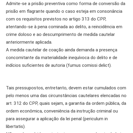
Admite-se a prisão preventiva como forma de conversão da
prisão em flagrante quando o caso esteja em consonância
com os requisitos previstos no artigo 313 do CPP,
atentando-se à pena cominada ao delito, a reincidência em
crime doloso e ao descumprimento de medida cautelar
anteriormente aplicada.
A medida cautelar de coação ainda demanda a presença
concomitante da materialidade inequívoca do delito e de
indícios suficientes de autoria (fumus comissi delict).
Tais pressupostos, entretanto, devem estar cumulados com
pelo menos uma das circunstâncias cautelares elencadas no
art. 312 do CPP, quais sejam, a garantia da ordem pública, da
ordem econômica, conveniência da instrução criminal ou
para assegurar a aplicação da lei penal (periculum in
libertatis).