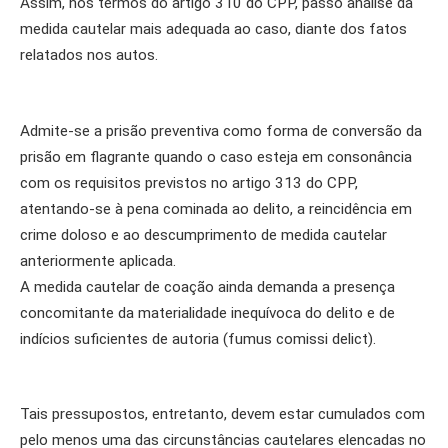
Assim, nos termos do artigo 310 do CPP, passo análise da
medida cautelar mais adequada ao caso, diante dos fatos
relatados nos autos.
Admite-se a prisão preventiva como forma de conversão da
prisão em flagrante quando o caso esteja em consonância
com os requisitos previstos no artigo 313 do CPP,
atentando-se à pena cominada ao delito, a reincidência em
crime doloso e ao descumprimento de medida cautelar
anteriormente aplicada.
A medida cautelar de coação ainda demanda a presença
concomitante da materialidade inequívoca do delito e de
indícios suficientes de autoria (fumus comissi delict).
Tais pressupostos, entretanto, devem estar cumulados com
pelo menos uma das circunstâncias cautelares elencadas no