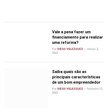
Vale a pena fazer um
financiamento para realizar
uma reforma?
Por
DIEGO VELÁZQUEZ
março 2,
2022
Saiba quais são as
principais características
de um bom empreendedor
Por
DIEGO VELÁZQUEZ
fevereiro 17,
2022