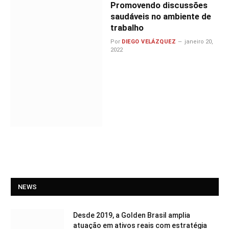
Promovendo discussões
saudáveis no ambiente de
trabalho
Por
DIEGO VELÁZQUEZ
janeiro 20,
2022
NEWS
Desde 2019, a Golden Brasil amplia
atuação em ativos reais com estratégia