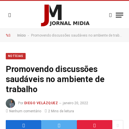
-
%S
Início
Promovendo discussões saudáveis no ambiente de trabalho
NOTÍCIAS
Promovendo discussões
saudáveis no ambiente de
trabalho
Por
DIEGO VELÁZQUEZ
janeiro 20, 2022
Nenhum comentário
2 Mins de leitura