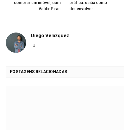
comprar um imóvel, com
prática: saiba como
Valdir Piran
desenvolver
Diego Velázquez
Website
POSTAGENS RELACIONADAS