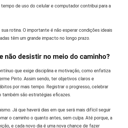
 o tempo de uso do celular e computador contribui para a
sua rotina. O importante é não esperar condições ideais
ladas têm um grande impacto no longo prazo.
e não desistir no meio do caminho?
ntínuo que exige disciplina e motivação, como enfatiza
erme Pinto. Assim sendo, ter objetivos claros e
bitos por mais tempo. Registrar o progresso, celebrar
o também são estratégias eficazes.
ismo. Já que haverá dias em que será mais difícil seguir
tomar o caminho o quanto antes, sem culpa. Até porque, a
eição, e cada novo dia é uma nova chance de fazer