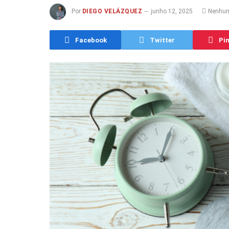
Por
DIEGO VELÁZQUEZ
junho 12, 2025
Nenhum
Facebook
Twitter
Pin