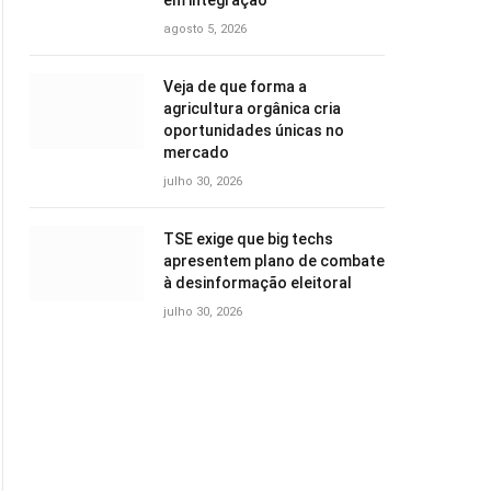
em integração
agosto 5, 2026
Veja de que forma a
agricultura orgânica cria
oportunidades únicas no
mercado
julho 30, 2026
TSE exige que big techs
apresentem plano de combate
à desinformação eleitoral
julho 30, 2026