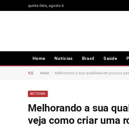
quinta-feira, agosto 6
Home
Notícias
Brasil
Saúde
P
-
%S
Início
Melhorando a sua qualidade em poucos pass
NOTÍCIAS
Melhorando a sua qua
veja como criar uma r