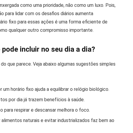
 enxergada como uma prioridade, não como um luxo. Pois,
o para lidar com os desafios diários aumenta
ário fixo para essas ações é uma forma eficiente de
 como qualquer outro compromisso importante.
pode incluir no seu dia a dia?
cil do que parece. Veja abaixo algumas sugestões simples
m horário fixo ajuda a equilibrar o relógio biológico.
tos por dia já trazem benefícios à saúde.
 para respirar e descansar melhora o foco.
r alimentos naturais e evitar industrializados faz bem ao