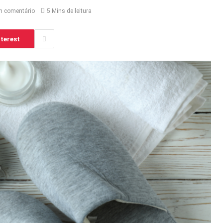
 comentário
5 Mins de leitura
terest