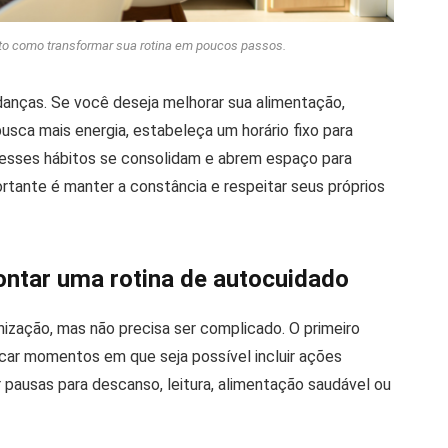
to como transformar sua rotina em poucos passos.
anças. Se você deseja melhorar sua alimentação,
usca mais energia, estabeleça um horário fixo para
 esses hábitos se consolidam e abrem espaço para
ortante é manter a constância e respeitar seus próprios
ontar uma rotina de autocuidado
ização, mas não precisa ser complicado. O primeiro
ificar momentos em que seja possível incluir ações
 pausas para descanso, leitura, alimentação saudável ou