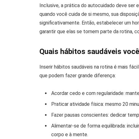
Inclusive, a prática do autocuidado deve ser
quando você cuida de si mesmo, sua disposiçã
significativamente. Então, estabelecer um hor
garantir que elas se tornem parte da rotina,
Quais hábitos saudáveis você 
Inserir hábitos saudáveis na rotina é mais fá
que podem fazer grande diferença:
Acordar cedo e com regularidade: manter u
Praticar atividade física: mesmo 20 minu
Fazer pausas conscientes: dedicar tempo
Alimentar-se de forma equilibrada: inclui
corpo e à mente.