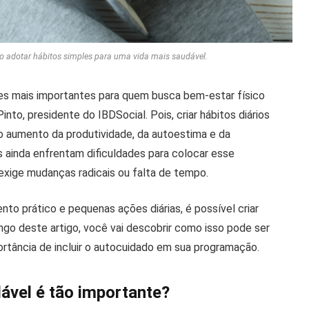
o adotar hábitos simples para uma vida mais saudável.
es mais importantes para quem busca bem-estar físico
nto, presidente do IBDSocial. Pois, criar hábitos diários
o aumento da produtividade, da autoestima e da
s ainda enfrentam dificuldades para colocar esse
 exige mudanças radicais ou falta de tempo.
to prático e pequenas ações diárias, é possível criar
go deste artigo, você vai descobrir como isso pode ser
rtância de incluir o autocuidado em sua programação.
dável é tão importante?