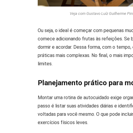
Veja com Gustavo Luíz Guilherme Pin
Ou seja, o ideal é começar com pequenas mud
comece adicionando frutas às refeições. Se b
dormir e acordar. Dessa forma, com o tempo,
práticas mais complexas. No final, o mais imp
limites.
Planejamento prático para m
Montar uma rotina de autocuidado exige organ
passo é listar suas atividades diárias e ident
voltadas para você mesmo. O que pode incluir
exercícios físicos leves.