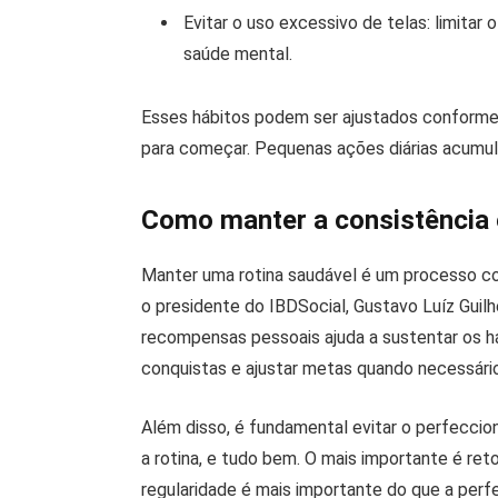
Evitar o uso excessivo de telas: limitar
saúde mental.
Esses hábitos podem ser ajustados conforme 
para começar. Pequenas ações diárias acumu
Como manter a consistência 
Manter uma rotina saudável é um processo co
o presidente do IBDSocial, Gustavo Luíz Guilh
recompensas pessoais ajuda a sustentar os há
conquistas e ajustar metas quando necessári
Além disso, é fundamental evitar o perfeccion
a rotina, e tudo bem. O mais importante é re
regularidade é mais importante do que a perf