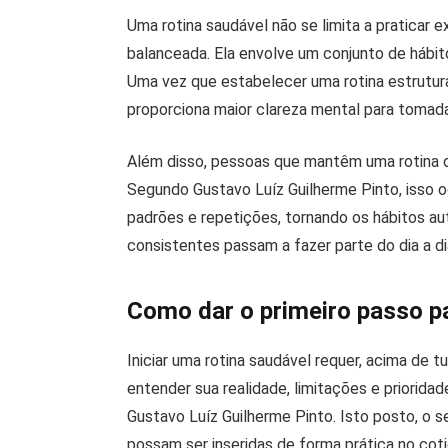
Uma rotina saudável não se limita a praticar 
balanceada. Ela envolve um conjunto de hábi
Uma vez que estabelecer uma rotina estrutura
proporciona maior clareza mental para tomad
Além disso, pessoas que mantêm uma rotina or
Segundo Gustavo Luíz Guilherme Pinto, isso 
padrões e repetições, tornando os hábitos 
consistentes passam a fazer parte do dia a d
Como dar o primeiro passo p
Iniciar uma rotina saudável requer, acima de
entender sua realidade, limitações e priorida
Gustavo Luíz Guilherme Pinto. Isto posto, o
possam ser inseridas de forma prática no coti