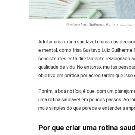
Gustavo Luíz Guilherme Pinto ensina com
Adotar uma rotina saudável é uma das decisõ
e mental, como frisa Gustavo Luíz Guilherme Pi
consistentes está diretamente relacionado a
qualidade de vida. No entanto, muitas pessoa
objetivo em prática por acreditarem que isso
Porém, a boa notícia é que, com um planejamen
uma rotina saudável em poucos passos. Ao lon
mais simples do que parece e entender a impo
Por que criar uma rotina sau