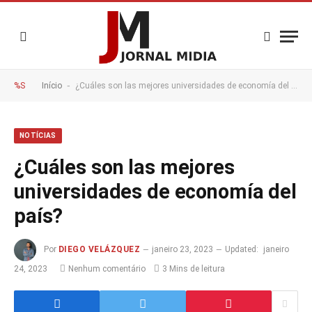
-
%S
Início
¿Cuáles son las mejores universidades de economía del país?
NOTÍCIAS
¿Cuáles son las mejores
universidades de economía del
país?
Por
DIEGO VELÁZQUEZ
janeiro 23, 2023
Updated:
janeiro
24, 2023
Nenhum comentário
3 Mins de leitura