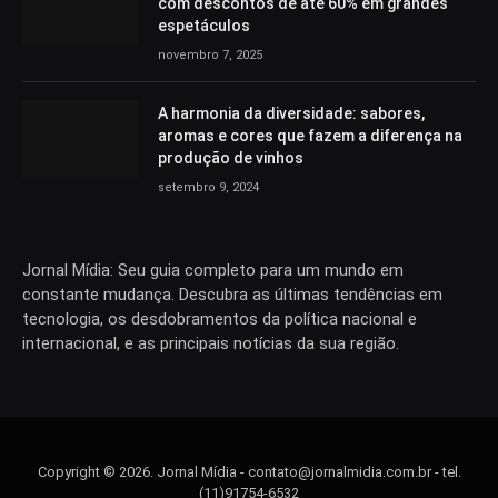
com descontos de até 60% em grandes
espetáculos
novembro 7, 2025
A harmonia da diversidade: sabores,
aromas e cores que fazem a diferença na
produção de vinhos
setembro 9, 2024
Jornal Mídia: Seu guia completo para um mundo em
constante mudança. Descubra as últimas tendências em
tecnologia, os desdobramentos da política nacional e
internacional, e as principais notícias da sua região.
Copyright © 2026. Jornal Mídia -
contato@jornalmidia.com.br
- tel.
(11)91754-6532