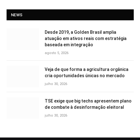
NEWS
Desde 2019, a Golden Brasil amplia
atuação em ativos reais com estratégia
baseada em integração
agosto 5, 2026
Veja de que forma a agricultura orgânica
cria oportunidades únicas no mercado
julho 30, 2026
TSE exige que big techs apresentem plano
de combate à desinformação eleitoral
julho 30, 2026