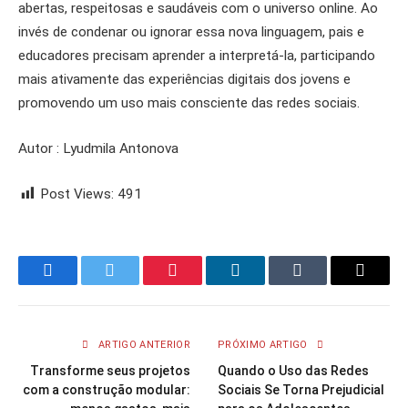
abertas, respeitosas e saudáveis com o universo online. Ao
invés de condenar ou ignorar essa nova linguagem, pais e
educadores precisam aprender a interpretá-la, participando
mais ativamente das experiências digitais dos jovens e
promovendo um uso mais consciente das redes sociais.
Autor : Lyudmila Antonova
Post Views:
491
Facebook
Twitter
Pinterest
LinkedIn
Tumblr
Email
ARTIGO ANTERIOR
PRÓXIMO ARTIGO
Transforme seus projetos
Quando o Uso das Redes
com a construção modular:
Sociais Se Torna Prejudicial