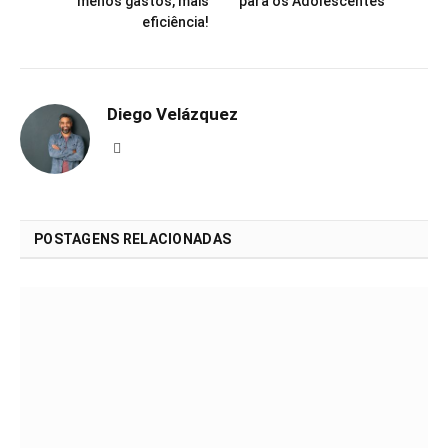
menos gastos, mais
para os Adolescentes
eficiência!
Diego Velázquez
Website
POSTAGENS RELACIONADAS