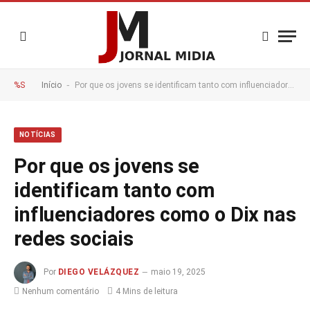
-
%S
Início
Por que os jovens se identificam tanto com influenciadores como o Dix nas redes sociais
NOTÍCIAS
Por que os jovens se
identificam tanto com
influenciadores como o Dix nas
redes sociais
Por
DIEGO VELÁZQUEZ
maio 19, 2025
Nenhum comentário
4 Mins de leitura