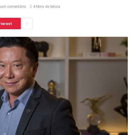
hum comentário
4 Mins de leitura
terest