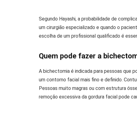
Segundo Hayashi, a probabilidade de compli
um cirurgião especializado e quando o pacien
escolha de um profissional qualificado é essen
Quem pode fazer a bichecto
A bichectomia é indicada para pessoas que 
um contorno facial mais fino e definido. Con
Pessoas muito magras ou com estrutura óssea
remoção excessiva da gordura facial pode c