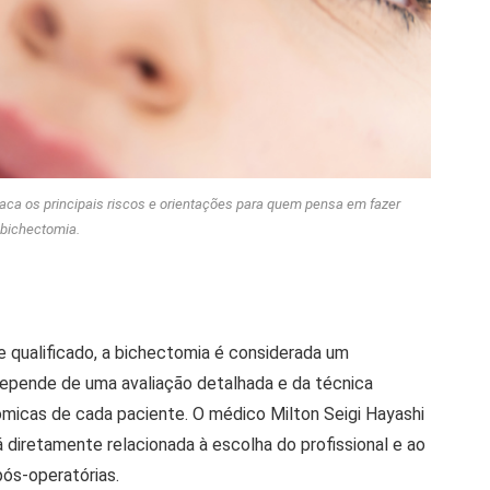
aca os principais riscos e orientações para quem pensa em fazer
bichectomia.
e qualificado, a bichectomia é considerada um
depende de uma avaliação detalhada e da técnica
tômicas de cada paciente. O médico Milton Seigi Hayashi
diretamente relacionada à escolha do profissional e ao
pós-operatórias.