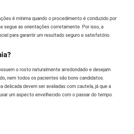
cações é mínima quando o procedimento é conduzido por
te segue as orientações corretamente. Por isso, a
cial para garantir um resultado seguro e satisfatório.
mia?
possuem o rosto naturalmente arredondado e desejam
tudo, nem todos os pacientes são bons candidatos.
 delicada devem ser avaliadas com cautela, já que a
ausar um aspecto envelhecido com o passar do tempo.