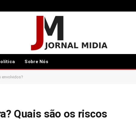
olítica
Sobre Nós
os envolvidos?
a? Quais são os riscos