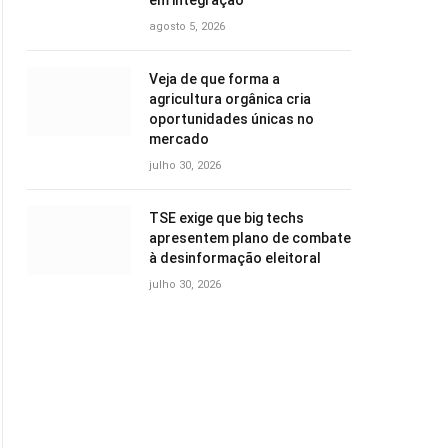
em integração
agosto 5, 2026
Veja de que forma a
agricultura orgânica cria
oportunidades únicas no
mercado
julho 30, 2026
TSE exige que big techs
apresentem plano de combate
à desinformação eleitoral
julho 30, 2026