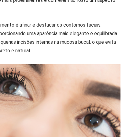
ão mais proeminentes e conferem ao rosto um aspecto
mento é afinar e destacar os contornos faciais,
oporcionando uma aparência mais elegante e equilibrada.
pequenas incisões internas na mucosa bucal, o que evita
reto e natural.