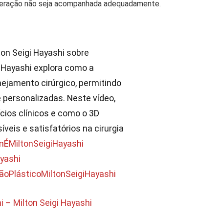
uperação não seja acompanhada adequadamente.
ton Seigi Hayashi sobre
 Hayashi explora como a
nejamento cirúrgico, permitindo
 personalizadas. Neste vídeo,
cios clínicos e como o 3D
íveis e satisfatórios na cirurgia
ÉMiltonSeigiHayashi
yashi
iãoPlásticoMiltonSeigiHayashi
i – Milton Seigi Hayashi