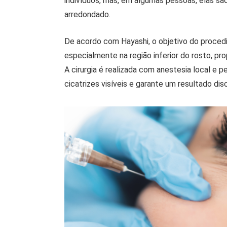
indivíduos, mas, em algumas pessoas, elas s
arredondado.
De acordo com Hayashi, o objetivo do procedi
especialmente na região inferior do rosto, pr
A cirurgia é realizada com anestesia local e 
cicatrizes visíveis e garante um resultado disc