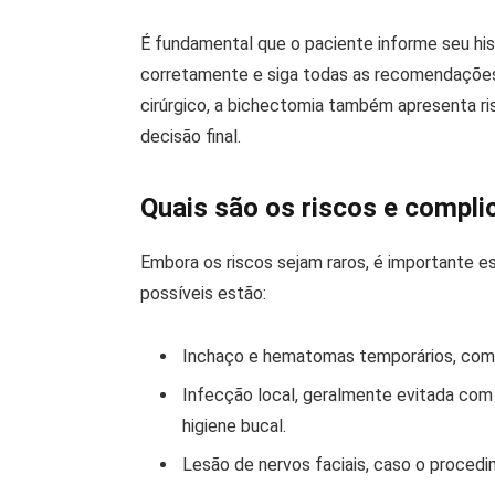
É fundamental que o paciente informe seu his
corretamente e siga todas as recomendaçõe
cirúrgico, a bichectomia também apresenta r
decisão final.
Quais são os riscos e compli
Embora os riscos sejam raros, é importante e
possíveis estão:
Inchaço e hematomas temporários, comuns
Infecção local, geralmente evitada com
higiene bucal.
Lesão de nervos faciais, caso o procedi