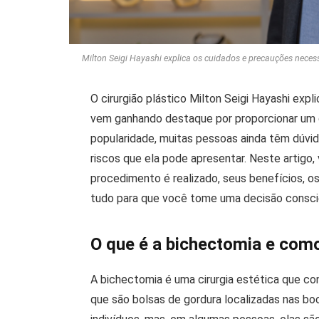
Milton Seigi Hayashi explica os cuidados e precauções neces
O cirurgião plástico Milton Seigi Hayashi ex
vem ganhando destaque por proporcionar um c
popularidade, muitas pessoas ainda têm dúvid
riscos que ela pode apresentar. Neste artigo
procedimento é realizado, seus benefícios, os
tudo para que você tome uma decisão consci
O que é a bichectomia e como
A bichectomia é uma cirurgia estética que con
que são bolsas de gordura localizadas nas b