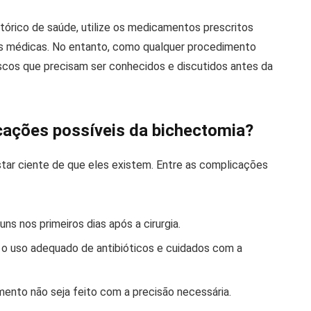
tórico de saúde, utilize os medicamentos prescritos
s médicas. No entanto, como qualquer procedimento
iscos que precisam ser conhecidos e discutidos antes da
cações possíveis da bichectomia?
star ciente de que eles existem. Entre as complicações
 nos primeiros dias após a cirurgia.
 o uso adequado de antibióticos e cuidados com a
mento não seja feito com a precisão necessária.