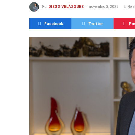
Por
DIEGO VELÁZQUEZ
novembro 3, 2025
Nen
Facebook
Twitter
Pin