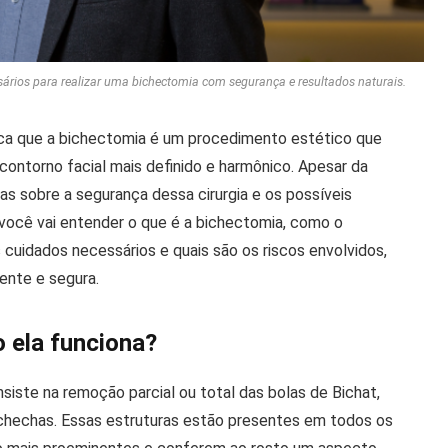
sários para realizar uma bichectomia com segurança e resultados naturais.
plica que a bichectomia é um procedimento estético que
ontorno facial mais definido e harmônico. Apesar da
as sobre a segurança dessa cirurgia e os possíveis
, você vai entender o que é a bichectomia, como o
 cuidados necessários e quais são os riscos envolvidos,
ente e segura.
 ela funciona?
siste na remoção parcial ou total das bolas de Bichat,
ochechas. Essas estruturas estão presentes em todos os