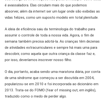
é avassaladora. Elas circulam mais do que podemos
absorver, além da internet ser um lugar onde são exibidas as
vidas felizes, como um suposto modelo em total plenitude.
A ideia de eficiência saiu da terminologia do trabalho para
assumir o controle de toda a nossa vida. Agora, o fim de
semana também precisa adotá-la. As crianças têm dezenas
de atividades extracurriculares e sempre há mais uma para
descobrir, como aquela que outra criança da classe faz e,
por isso, deveríamos inscrever nosso filho.
O dia, portanto, acaba sendo uma maratona diária, por conta
de uma síndrome que começou a ser discutida em 2004,
popularizou-se em 2010 e foi incorporada ao dicionário em
2013. Trata-se do FOMO (fear of missing out, em inglês),
traduzido como o medo de perder algo.