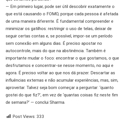
— Em primeiro lugar, pode ser útil descobrir exatamente o
que está causando o FOMO, porque cada pessoa é afetada
de uma maneira diferente. É fundamental compreender e
minimizar os gatilhos: restringir o uso de telas, deixar de
seguir certas contas e, se possível, impor-se um período
sem conexão em alguns dias. É preciso apostar no
autocontrole, mais do que na abstinência. Também é
importante mudar o foco: encontrar o que gostamos, o que
desfrutamos e concentrar-se nesse momento, no aqui e
agora. É preciso voltar ao que nos dá prazer. Descartar as
influências externas e não acumular experiências, mas, sim,
aproveitar. Talvez seja bom começar a perguntar: ‘quanto
gostei do que fiz?’, em vez de ‘quantas coisas fiz neste fim
de semana?’ — conclui Sharma.
Post Views:
333