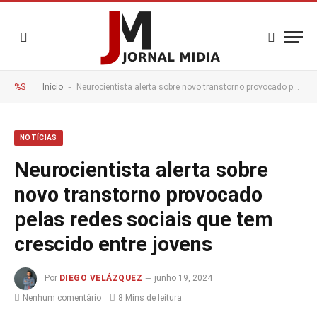
-
%S
Início
Neurocientista alerta sobre novo transtorno provocado pelas redes sociais que tem crescido entre jovens
NOTÍCIAS
Neurocientista alerta sobre
novo transtorno provocado
pelas redes sociais que tem
crescido entre jovens
Por
DIEGO VELÁZQUEZ
junho 19, 2024
Nenhum comentário
8 Mins de leitura