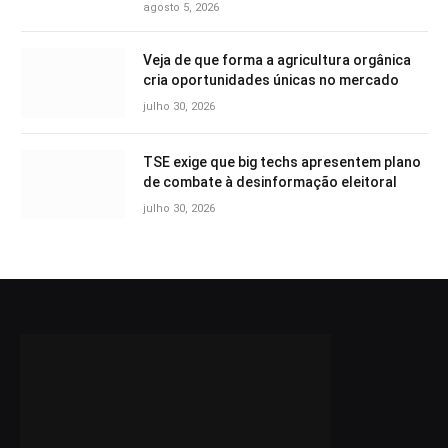
agosto 5, 2026
Veja de que forma a agricultura orgânica
cria oportunidades únicas no mercado
julho 30, 2026
TSE exige que big techs apresentem plano
de combate à desinformação eleitoral
julho 30, 2026