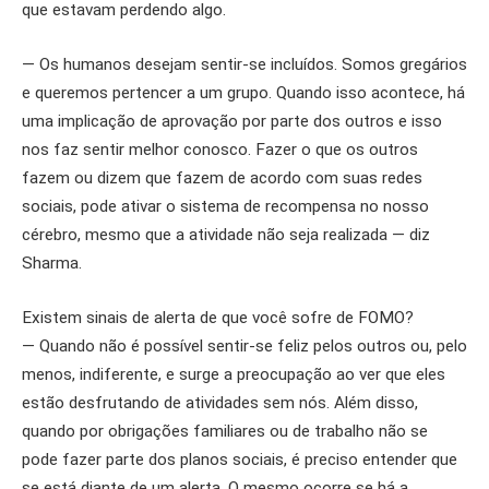
que estavam perdendo algo.
— Os humanos desejam sentir-se incluídos. Somos gregários
e queremos pertencer a um grupo. Quando isso acontece, há
uma implicação de aprovação por parte dos outros e isso
nos faz sentir melhor conosco. Fazer o que os outros
fazem ou dizem que fazem de acordo com suas redes
sociais, pode ativar o sistema de recompensa no nosso
cérebro, mesmo que a atividade não seja realizada — diz
Sharma.
Existem sinais de alerta de que você sofre de FOMO?
— Quando não é possível sentir-se feliz pelos outros ou, pelo
menos, indiferente, e surge a preocupação ao ver que eles
estão desfrutando de atividades sem nós. Além disso,
quando por obrigações familiares ou de trabalho não se
pode fazer parte dos planos sociais, é preciso entender que
se está diante de um alerta. O mesmo ocorre se há a