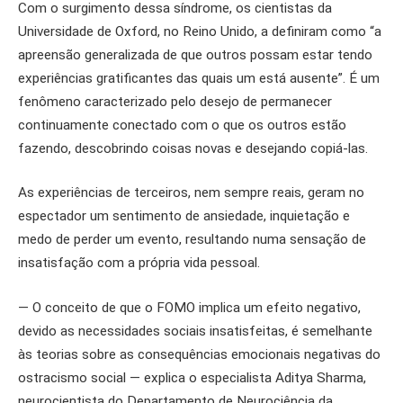
Com o surgimento dessa síndrome, os cientistas da
Universidade de Oxford, no Reino Unido, a definiram como “a
apreensão generalizada de que outros possam estar tendo
experiências gratificantes das quais um está ausente”. É um
fenômeno caracterizado pelo desejo de permanecer
continuamente conectado com o que os outros estão
fazendo, descobrindo coisas novas e desejando copiá-las.
As experiências de terceiros, nem sempre reais, geram no
espectador um sentimento de ansiedade, inquietação e
medo de perder um evento, resultando numa sensação de
insatisfação com a própria vida pessoal.
— O conceito de que o FOMO implica um efeito negativo,
devido as necessidades sociais insatisfeitas, é semelhante
às teorias sobre as consequências emocionais negativas do
ostracismo social — explica o especialista Aditya Sharma,
neurocientista do Departamento de Neurociência da