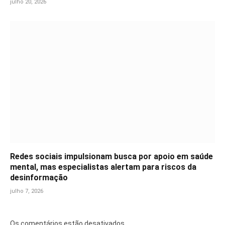
julho 20, 2026
Redes sociais impulsionam busca por apoio em saúde
mental, mas especialistas alertam para riscos da
desinformação
julho 7, 2026
Os comentários estão desativados.