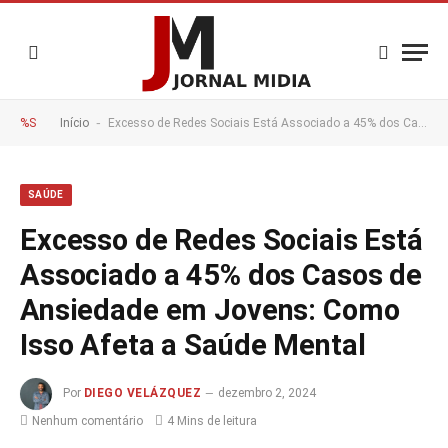
-
%S
Início
Excesso de Redes Sociais Está Associado a 45% dos Casos de Ansiedade em Jovens: Como Isso Afeta a Saúde Mental
SAÚDE
Excesso de Redes Sociais Está
Associado a 45% dos Casos de
Ansiedade em Jovens: Como
Isso Afeta a Saúde Mental
Por
DIEGO VELÁZQUEZ
dezembro 2, 2024
Nenhum comentário
4 Mins de leitura