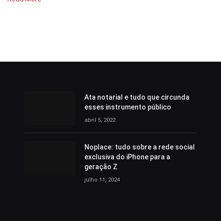
Ata notarial e tudo que circunda
esses instrumento público
abril 5, 2022
Noplace: tudo sobre a rede social
exclusiva do iPhone para a
geração Z
julho 11, 2024