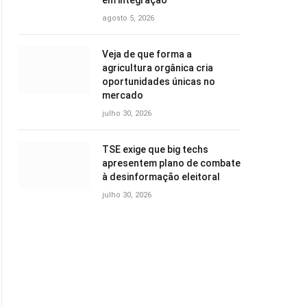
em integração
agosto 5, 2026
Veja de que forma a
agricultura orgânica cria
oportunidades únicas no
mercado
julho 30, 2026
TSE exige que big techs
apresentem plano de combate
à desinformação eleitoral
julho 30, 2026