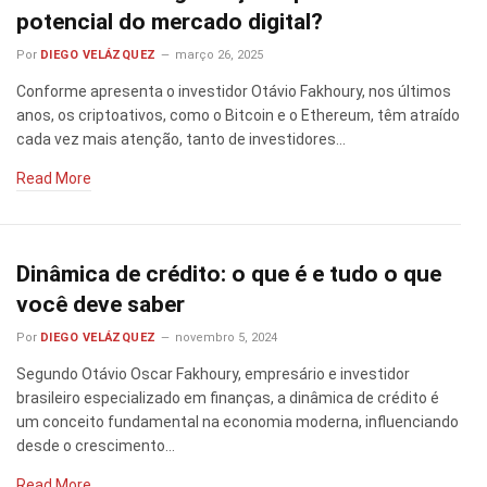
potencial do mercado digital?
Por
DIEGO VELÁZQUEZ
março 26, 2025
Conforme apresenta o investidor Otávio Fakhoury, nos últimos
anos, os criptoativos, como o Bitcoin e o Ethereum, têm atraído
cada vez mais atenção, tanto de investidores…
Read More
Dinâmica de crédito: o que é e tudo o que
você deve saber
Por
DIEGO VELÁZQUEZ
novembro 5, 2024
Segundo Otávio Oscar Fakhoury, empresário e investidor
brasileiro especializado em finanças, a dinâmica de crédito é
um conceito fundamental na economia moderna, influenciando
desde o crescimento…
Read More