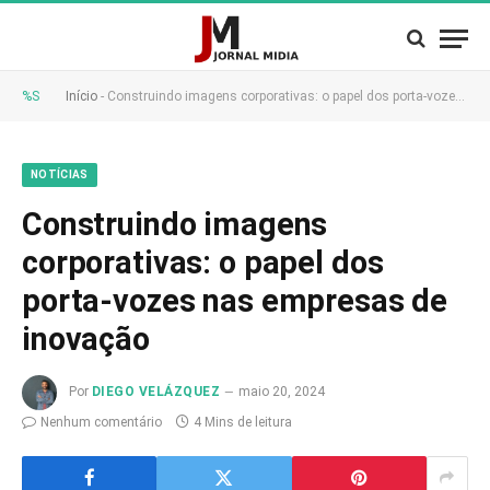
%S
Início
-
Construindo imagens corporativas: o papel dos porta-vozes nas empresas de inovação
NOTÍCIAS
Construindo imagens
corporativas: o papel dos
porta-vozes nas empresas de
inovação
Por
DIEGO VELÁZQUEZ
maio 20, 2024
Nenhum comentário
4 Mins de leitura