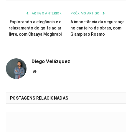
ARTIGO ANTERIOR
PRÓXIMO ARTIGO
Explorando a elegância e o
A importância da segurança
relaxamento do golfe ao ar
no canteiro de obras, com
livre, com Chaaya Moghrabi
Giampiero Rosmo
Diego Velázquez
Website
POSTAGENS RELACIONADAS