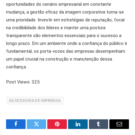
oportunidades do cenário empresarial em constante
mudança, a gestão eficaz da imagem corporativa torna-se
uma prioridade. Investir em estratégias de reputação, focar
na credibilidade dos líderes e manter uma postura
transparente são elementos essenciais para o sucesso a
longo prazo. Em um ambiente onde a confiança do público é
fundamental, os porta-vozes das empresas desempenham
um papel crucial na construção e manutenção dessa
confiança.
Post Views:
325
ASSESSORIA DE IMPRENSA
Facebook
Twitter
Pinterest
LinkedIn
Tumblr
Email