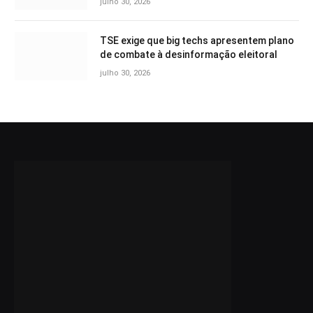
julho 30, 2026
TSE exige que big techs apresentem plano
de combate à desinformação eleitoral
julho 30, 2026