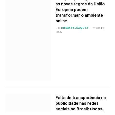
as novas regras da União
Europeia podem
transformar o ambiente
online
Por
DIEGO VELÁZQUEZ
maio 14,
2026
Falta de transparência na
publicidade nas redes
sociais no Brasil: riscos,
impactos e caminhos