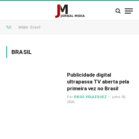
%S
Início
-
Brasil
BRASIL
Publicidade digital
ultrapassa TV aberta pela
primeira vez no Brasil
Por
DIEGO VELÁZQUEZ
julho 30,
2026