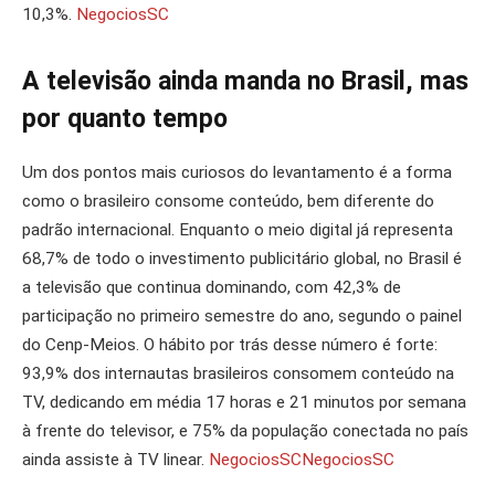
10,3%.
NegociosSC
A televisão ainda manda no Brasil, mas
por quanto tempo
Um dos pontos mais curiosos do levantamento é a forma
como o brasileiro consome conteúdo, bem diferente do
padrão internacional. Enquanto o meio digital já representa
68,7% de todo o investimento publicitário global, no Brasil é
a televisão que continua dominando, com 42,3% de
participação no primeiro semestre do ano, segundo o painel
do Cenp-Meios. O hábito por trás desse número é forte:
93,9% dos internautas brasileiros consomem conteúdo na
TV, dedicando em média 17 horas e 21 minutos por semana
à frente do televisor, e 75% da população conectada no país
ainda assiste à TV linear.
NegociosSC
NegociosSC