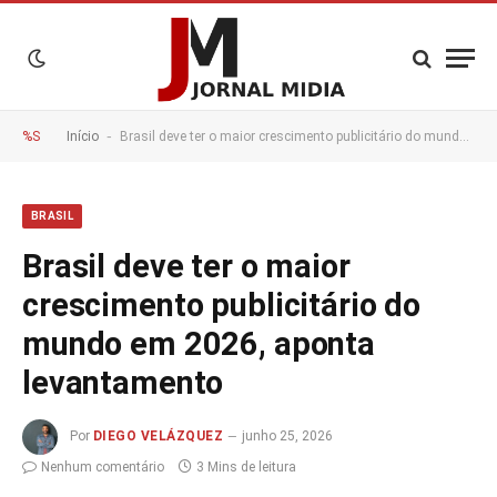
-
%S
Início
Brasil deve ter o maior crescimento publicitário do mundo em 2026, aponta levantamento
BRASIL
Brasil deve ter o maior
crescimento publicitário do
mundo em 2026, aponta
levantamento
Por
DIEGO VELÁZQUEZ
junho 25, 2026
Nenhum comentário
3 Mins de leitura