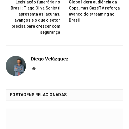
Legislação funerária no
Globo lidera audiência da
Brasil: Tiago Oliva Schietti
Copa, mas CazéTV reforça
apresenta as lacunas,
avanço do streaming no
avanços e o que o setor
Brasil
precisa para crescer com
segurança
Diego Velázquez
Website
POSTAGENS RELACIONADAS