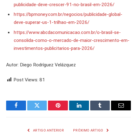
publicidade-deve-crescer-91-no-brasil-em-2026/
https://bpmoney.com.br/negocios/publicidade-global-
deve-superar-us-1-trilhao-em-2026/
https://www.abcdacomunicacao.com.br/o-brasil-se-
consolida-como-o-mercado-de-maior-crescimento-em-
investimentos-publicitarios-para-2026/
Autor: Diego Rodríguez Velázquez
Post Views:
81
Facebook
Twitter
Pinterest
LinkedIn
Tumblr
Email
ARTIGO ANTERIOR
PRÓXIMO ARTIGO