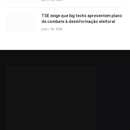
TSE exige que big techs apresentem plano
de combate à desinformação eleitoral
julho 30, 2026