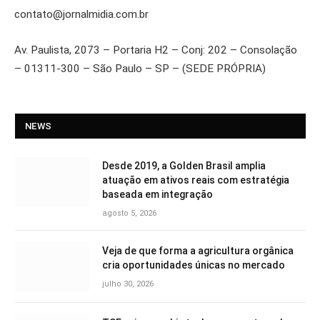
contato@jornalmidia.com.br
Av. Paulista, 2073 – Portaria H2 – Conj: 202 – Consolação
– 01311-300 – São Paulo – SP – (SEDE PRÓPRIA)
NEWS
Desde 2019, a Golden Brasil amplia
atuação em ativos reais com estratégia
baseada em integração
agosto 5, 2026
Veja de que forma a agricultura orgânica
cria oportunidades únicas no mercado
julho 30, 2026