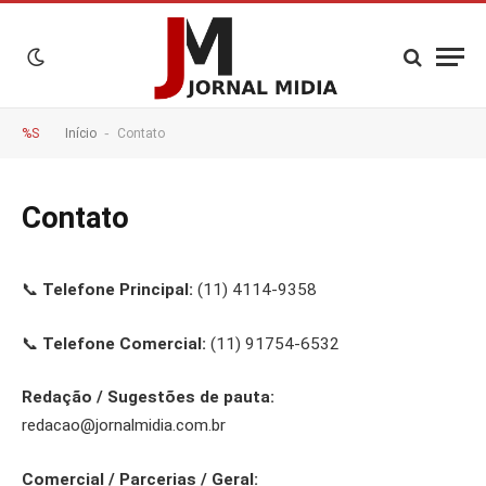
-
%S
Início
Contato
Contato
📞
Telefone Principal:
(11) 4114-9358
📞
Telefone Comercial:
(11) 91754-6532
Redação / Sugestões de pauta:
redacao@jornalmidia.com.br
Comercial / Parcerias / Geral: