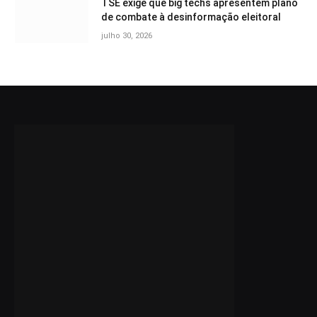
TSE exige que big techs apresentem plano
de combate à desinformação eleitoral
julho 30, 2026