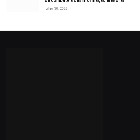
de combate à desinformação eleitoral
julho 30, 2026