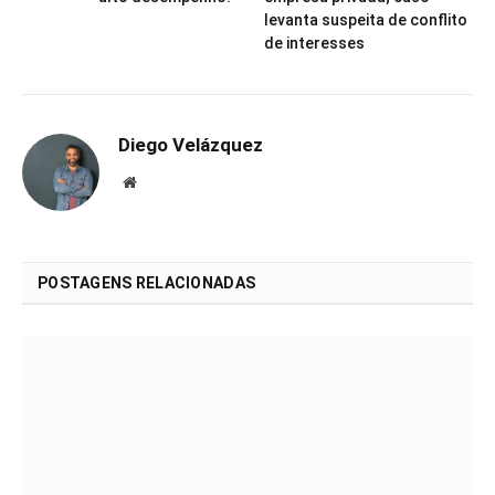
levanta suspeita de conflito
de interesses
Diego Velázquez
Website
POSTAGENS RELACIONADAS