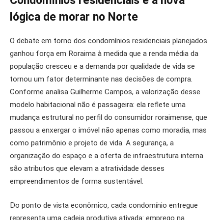
Condomínios residenciais e a nova
lógica de morar no Norte
O debate em torno dos condomínios residenciais planejados
ganhou força em Roraima à medida que a renda média da
população cresceu e a demanda por qualidade de vida se
tornou um fator determinante nas decisões de compra.
Conforme analisa Guilherme Campos, a valorização desse
modelo habitacional não é passageira: ela reflete uma
mudança estrutural no perfil do consumidor roraimense, que
passou a enxergar o imóvel não apenas como moradia, mas
como patrimônio e projeto de vida. A segurança, a
organização do espaço e a oferta de infraestrutura interna
são atributos que elevam a atratividade desses
empreendimentos de forma sustentável.
Do ponto de vista econômico, cada condomínio entregue
representa uma cadeia produtiva ativada: emprego na