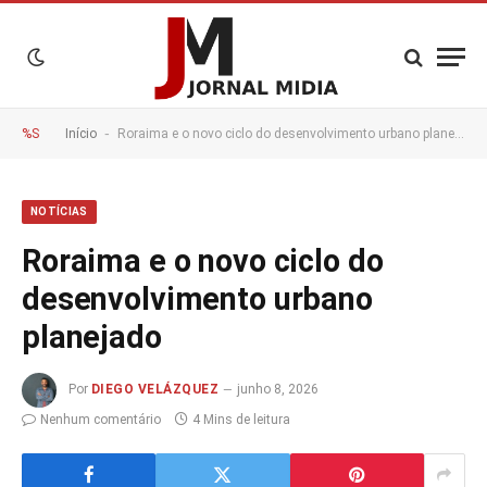
-
%S
Início
Roraima e o novo ciclo do desenvolvimento urbano planejado
NOTÍCIAS
Roraima e o novo ciclo do
desenvolvimento urbano
planejado
Por
DIEGO VELÁZQUEZ
junho 8, 2026
Nenhum comentário
4 Mins de leitura