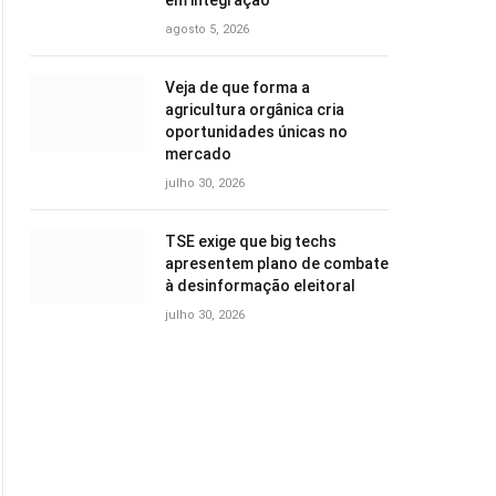
em integração
agosto 5, 2026
Veja de que forma a
agricultura orgânica cria
oportunidades únicas no
mercado
julho 30, 2026
TSE exige que big techs
apresentem plano de combate
à desinformação eleitoral
julho 30, 2026