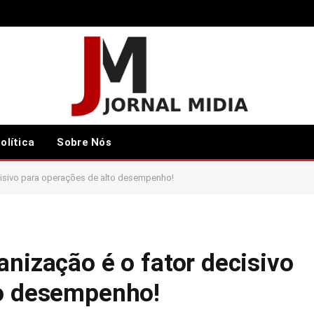
olítica
Sobre Nós
cisivo para operações de alto desempenho!
anização é o fator decisivo
to desempenho!