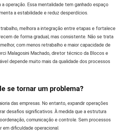
m a operação. Essa mentalidade tem ganhado espaço
menta a estabilidade e reduz desperdícios.
rabalho, melhora a integração entre etapas e fortalece
ecem de forma gradual, mas consistente. Não se trata
r melhor, com menos retrabalho e maior capacidade de
rci Malagosini Machado, diretor técnico da Blocos e
ntável depende muito mais da qualidade dos processos
e se tornar um problema?
aioria das empresas. No entanto, expandir operações
ar desafios significativos. À medida que a estrutura
oordenação, comunicação e controle. Sem processos
r em dificuldade operacional.