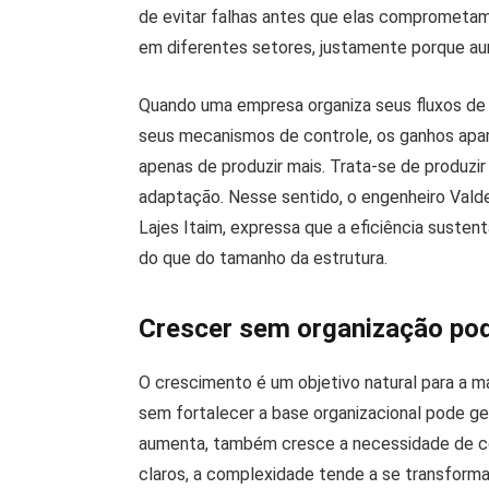
de evitar falhas antes que elas comprometa
em diferentes setores, justamente porque au
Quando uma empresa organiza seus fluxos de t
seus mecanismos de controle, os ganhos apar
apenas de produzir mais. Trata-se de produzi
adaptação. Nesse sentido, o engenheiro Valde
Lajes Itaim, expressa que a eficiência suste
do que do tamanho da estrutura.
Crescer sem organização pod
O crescimento é um objetivo natural para a m
sem fortalecer a base organizacional pode ger
aumenta, também cresce a necessidade de c
claros, a complexidade tende a se transforma