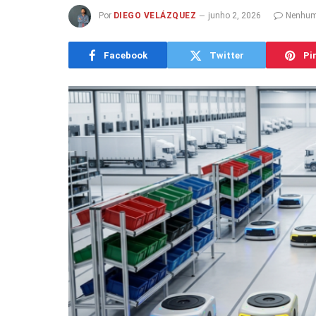
Por
DIEGO VELÁZQUEZ
junho 2, 2026
Nenhum
Facebook
Twitter
Pi