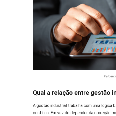
Valderc
Qual a relação entre gestão i
A gestão industrial trabalha com uma lógica b
contínua. Em vez de depender da correção co