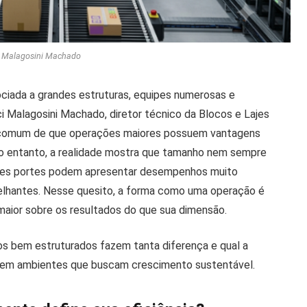
i Malagosini Machado
ociada a grandes estruturas, equipes numerosas e
i Malagosini Machado, diretor técnico da Blocos e Lajes
 comum de que operações maiores possuem vantagens
 No entanto, a realidade mostra que tamanho nem sempre
ntes portes podem apresentar desempenhos muito
lhantes. Nesse quesito, a forma como uma operação é
 maior sobre os resultados do que sua dimensão.
os bem estruturados fazem tanta diferença e qual a
al em ambientes que buscam crescimento sustentável.