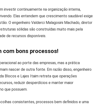
investir continuamente na organização interna,
vendo. Elas entendem que crescimento saudável exige
stão. O engenheiro Valderci Malagosini Machado, diretor
estruturas sólidas são construídas muito mais pela
ade de recursos disponíveis.
m com bons processos!
operacional ao porte das empresas, mas a prática
am nascer de outra fonte. Em razão disso, engenheiro
 da Blocos e Lajes Itaim retrata que operações
ecursos, reduzir desperdícios e manter maior
nho que possuem.
escolhas consistentes, processos bem definidos e uma