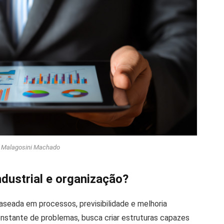
i Malagosini Machado
ndustrial e organização?
aseada em processos, previsibilidade e melhoria
nstante de problemas, busca criar estruturas capazes