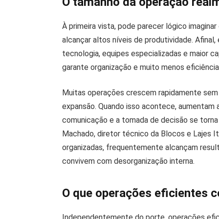
O tamanho da operação realm
À primeira vista, pode parecer lógico imagin
alcançar altos níveis de produtividade. Afin
tecnologia, equipes especializadas e maior c
garante organização e muito menos eficiência
Muitas operações crescem rapidamente sem
expansão. Quando isso acontece, aumentam a
comunicação e a tomada de decisão se torna 
Machado, diretor técnico da Blocos e Lajes 
organizadas, frequentemente alcançam result
convivem com desorganização interna.
O que operações eficientes
Independentemente do porte, operações efic