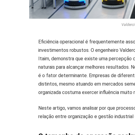
Valderc
Eficiência operacional é frequentemente ass
investimentos robustos. O engenheiro Valderc
Itaim, demonstra que existe uma percepção
naturais para alcançar melhores resultados.
é o fator determinante. Empresas de difere
distintos, mesmo atuando em mercados seme
organizada costuma exercer influência muito
Neste artigo, vamos analisar por que process
relação entre organização e gestão industri