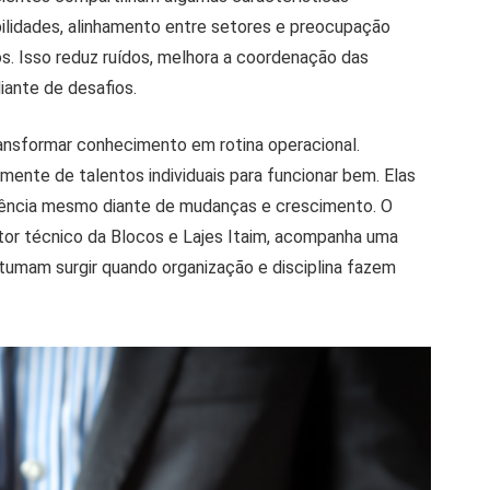
bilidades, alinhamento entre setores e preocupação
s. Isso reduz ruídos, melhora a coordenação das
iante de desafios.
ansformar conhecimento em rotina operacional.
ente de talentos individuais para funcionar bem. Elas
ência mesmo diante de mudanças e crescimento. O
etor técnico da Blocos e Lajes Itaim, acompanha uma
tumam surgir quando organização e disciplina fazem