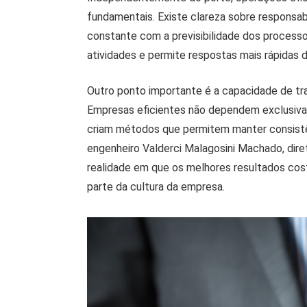
fundamentais. Existe clareza sobre responsa
constante com a previsibilidade dos processo
atividades e permite respostas mais rápidas d
Outro ponto importante é a capacidade de tr
Empresas eficientes não dependem exclusivam
criam métodos que permitem manter consist
engenheiro Valderci Malagosini Machado, dir
realidade em que os melhores resultados cos
parte da cultura da empresa.