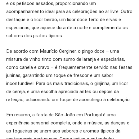
e os petiscos assados, proporcionando um
acompanhamento ideal para as celebrações ao ar livre. Outro
destaque é o licor beirão, um licor doce feito de ervas e
especiarias, que aquece durante a noite e complementa os
sabores dos pratos típicos.
De acordo com Maurício Cerginer, o pingo doce – uma
mistura de vinho tinto com sumo de laranja e especiarias,
como canela e cravo – é frequentemente servido nas festas
juninas, garantindo um toque de frescor e um sabor
inconfundível. Para os mais tradicionais, o ginjinha, um licor
de cereja, é uma escolha apreciada antes ou depois da
refeição, adicionando um toque de aconchego à celebração.
Em resumo, a festa de São João em Portugal é uma
experiência sensorial completa, onde a música, as danças e
as fogueiras se unem aos sabores e aromas típicos da