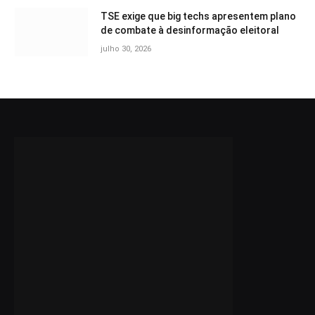
TSE exige que big techs apresentem plano
de combate à desinformação eleitoral
julho 30, 2026