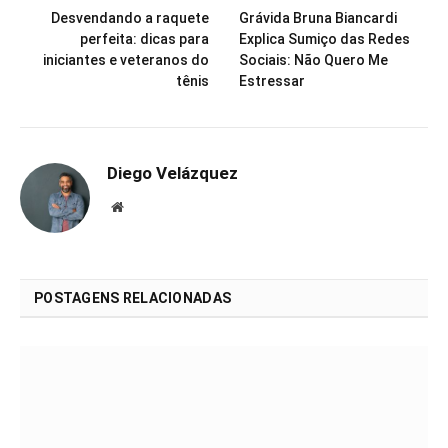
Desvendando a raquete
Grávida Bruna Biancardi
perfeita: dicas para
Explica Sumiço das Redes
iniciantes e veteranos do
Sociais: Não Quero Me
tênis
Estressar
Diego Velázquez
Website
POSTAGENS RELACIONADAS