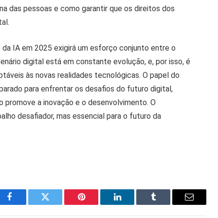
na das pessoas e como garantir que os direitos dos
al.
e da IA em 2025 exigirá um esforço conjunto entre o
nário digital está em constante evolução, e, por isso, é
áveis às novas realidades tecnológicas. O papel do
eparado para enfrentar os desafios do futuro digital,
o promove a inovação e o desenvolvimento. O
alho desafiador, mas essencial para o futuro da
Facebook
Twitter
Pinterest
LinkedIn
Tumblr
Email