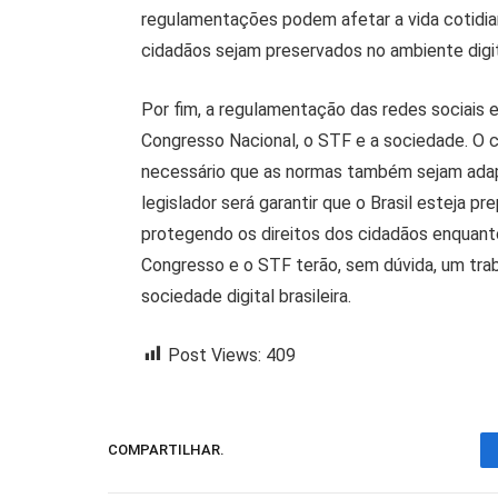
regulamentações podem afetar a vida cotidia
cidadãos sejam preservados no ambiente digit
Por fim, a regulamentação das redes sociais 
Congresso Nacional, o STF e a sociedade. O ce
necessário que as normas também sejam adapt
legislador será garantir que o Brasil esteja pr
protegendo os direitos dos cidadãos enquant
Congresso e o STF terão, sem dúvida, um trab
sociedade digital brasileira.
Post Views:
409
COMPARTILHAR.