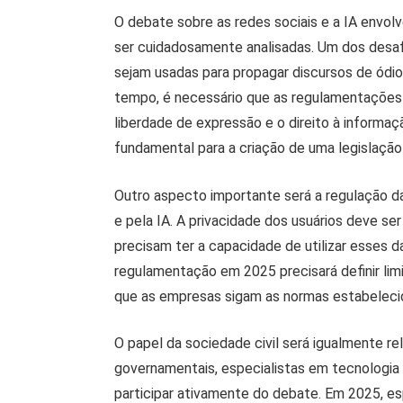
O debate sobre as redes sociais e a IA envol
ser cuidadosamente analisadas. Um dos desafi
sejam usadas para propagar discursos de ódi
tempo, é necessário que as regulamentações n
liberdade de expressão e o direito à informaç
fundamental para a criação de uma legislação 
Outro aspecto importante será a regulação da
e pela IA. A privacidade dos usuários deve s
precisam ter a capacidade de utilizar esses d
regulamentação em 2025 precisará definir lim
que as empresas sigam as normas estabelec
O papel da sociedade civil será igualmente r
governamentais, especialistas em tecnologia
participar ativamente do debate. Em 2025, e