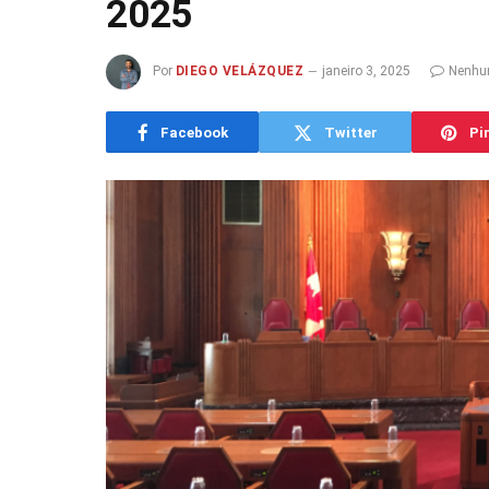
2025
Por
DIEGO VELÁZQUEZ
janeiro 3, 2025
Nenhu
Facebook
Twitter
Pi