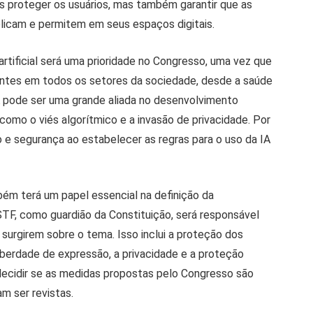
 proteger os usuários, mas também garantir que as
licam e permitem em seus espaços digitais.
artificial será uma prioridade no Congresso, uma vez que
entes em todos os setores da sociedade, desde a saúde
A pode ser uma grande aliada no desenvolvimento
como o viés algorítmico e a invasão de privacidade. Por
ão e segurança ao estabelecer as regras para o uso da IA
bém terá um papel essencial na definição da
STF, como guardião da Constituição, será responsável
e surgirem sobre o tema. Isso inclui a proteção dos
iberdade de expressão, a privacidade e a proteção
decidir se as medidas propostas pelo Congresso são
m ser revistas.