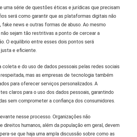
ve uma série de questões éticas e jurídicas que precisam
os será como garantir que as plataformas digitais não
o, fake news e outras formas de abuso. Ao mesmo
ão sejam tão restritivas a ponto de cercear a
ão. O equilíbrio entre esses dois pontos será
justa e eficiente.
 coleta e do uso de dados pessoais pelas redes sociais
er respeitada, mas as empresas de tecnologia também
ados para oferecer serviços personalizados. A
ites claros para o uso dos dados pessoais, garantindo
idas sem comprometer a confiança dos consumidores.
elevante nesse processo. Organizações não
 e direitos humanos, além da população em geral, devem
spera-se que haja uma ampla discussão sobre como as