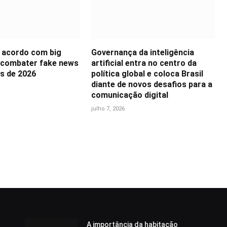
 acordo com big
Governança da inteligência
 combater fake news
artificial entra no centro da
es de 2026
política global e coloca Brasil
diante de novos desafios para a
comunicação digital
julho 7, 2026
A importância da habitação