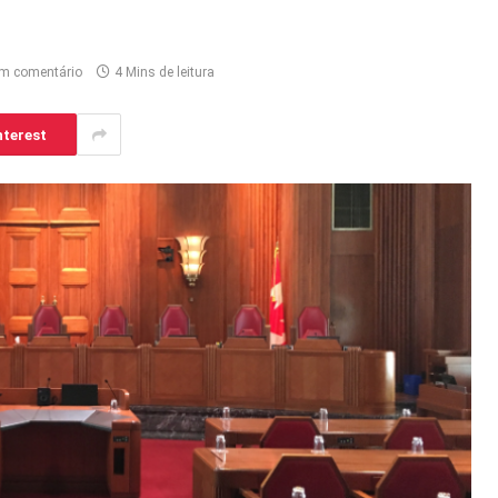
m comentário
4 Mins de leitura
nterest