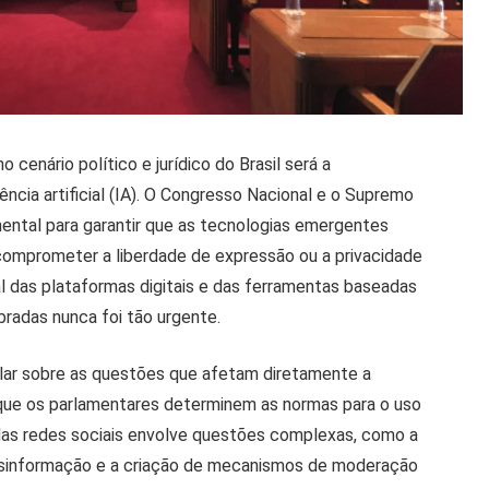
cenário político e jurídico do Brasil será a
ência artificial (IA). O Congresso Nacional e o Supremo
ental para garantir que as tecnologias emergentes
omprometer a liberdade de expressão ou a privacidade
 das plataformas digitais e das ferramentas baseadas
ibradas nunca foi tão urgente.
slar sobre as questões que afetam diretamente a
al que os parlamentares determinem as normas para o uso
 das redes sociais envolve questões complexas, como a
esinformação e a criação de mecanismos de moderação