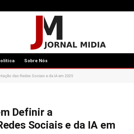
olítica
Sobre Nós
tação das Redes Sociais e da IA em 2025
m Definir a
edes Sociais e da IA em