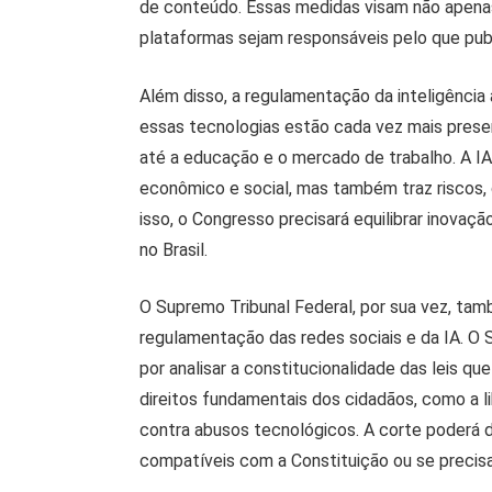
de conteúdo. Essas medidas visam não apenas
plataformas sejam responsáveis pelo que pub
Além disso, a regulamentação da inteligência 
essas tecnologias estão cada vez mais pres
até a educação e o mercado de trabalho. A I
econômico e social, mas também traz riscos, 
isso, o Congresso precisará equilibrar inovaç
no Brasil.
O Supremo Tribunal Federal, por sua vez, tam
regulamentação das redes sociais e da IA. O 
por analisar a constitucionalidade das leis qu
direitos fundamentais dos cidadãos, como a l
contra abusos tecnológicos. A corte poderá 
compatíveis com a Constituição ou se precisa