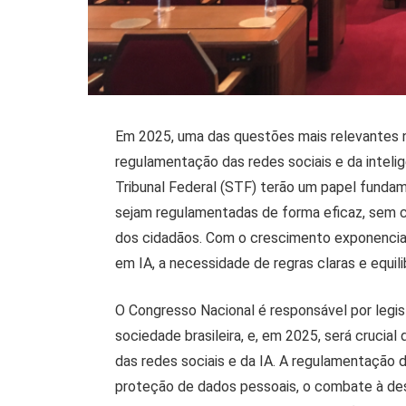
Em 2025, uma das questões mais relevantes no 
regulamentação das redes sociais e da intelig
Tribunal Federal (STF) terão um papel fundam
sejam regulamentadas de forma eficaz, sem c
dos cidadãos. Com o crescimento exponencial
em IA, a necessidade de regras claras e equil
O Congresso Nacional é responsável por legi
sociedade brasileira, e, em 2025, será cruci
das redes sociais e da IA. A regulamentação
proteção de dados pessoais, o combate à d