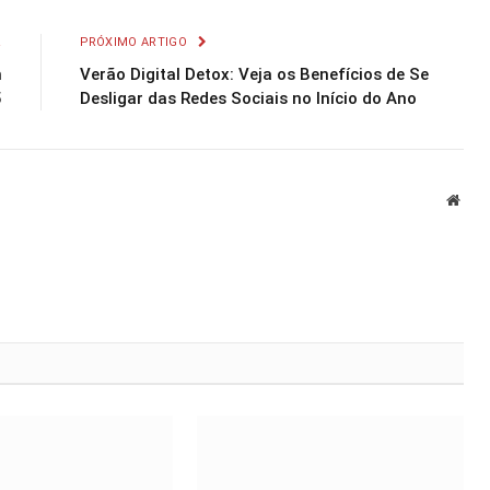
R
PRÓXIMO ARTIGO
m
Verão Digital Detox: Veja os Benefícios de Se
5
Desligar das Redes Sociais no Início do Ano
Webs