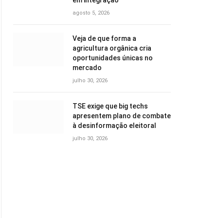
em integração
agosto 5, 2026
Veja de que forma a
agricultura orgânica cria
oportunidades únicas no
mercado
julho 30, 2026
TSE exige que big techs
apresentem plano de combate
à desinformação eleitoral
julho 30, 2026