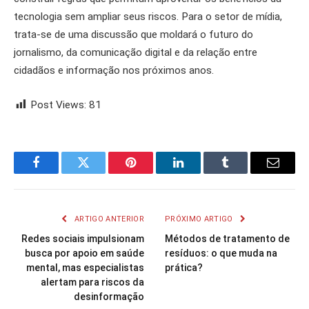
tecnologia sem ampliar seus riscos. Para o setor de mídia,
trata-se de uma discussão que moldará o futuro do
jornalismo, da comunicação digital e da relação entre
cidadãos e informação nos próximos anos.
Post Views:
81
Facebook
Twitter
Pinterest
LinkedIn
Tumblr
Email
ARTIGO ANTERIOR
PRÓXIMO ARTIGO
Redes sociais impulsionam
Métodos de tratamento de
busca por apoio em saúde
resíduos: o que muda na
mental, mas especialistas
prática?
alertam para riscos da
desinformação