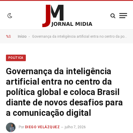
-
%S
Início
Governança da inteligência artificial entra no centro da política global e coloca Brasil diante de novos desafios para a comunicação digital
POLÍTICA
Governança da inteligência
artificial entra no centro da
política global e coloca Brasil
diante de novos desafios para
a comunicação digital
Por
DIEGO VELÁZQUEZ
julho 7, 2026