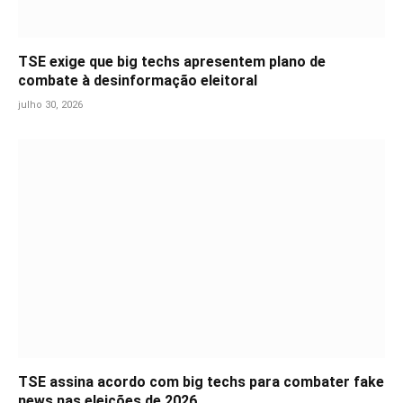
TSE exige que big techs apresentem plano de
combate à desinformação eleitoral
julho 30, 2026
TSE assina acordo com big techs para combater fake
news nas eleições de 2026