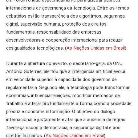
um fórum criado especificamente para discutir padrões
internacionais de governança da tecnologia. Entre os temas
debatidos estão transparência dos algoritmos, segurança
digital, supervisão humana, proteção dos direitos
fundamentais, responsabilidade das empresas
desenvolvedoras e cooperação internacional para reduzir
desigualdades tecnológicas. (
As Nações Unidas em Brasil
)
Durante a abertura do evento, o secretário-geral da ONU,
António Guterres, alertou que a inteligência artificial evolui
em velocidade superior à capacidade dos governos de
regulamentá-la. Segundo ele, a tecnologia pode transformar
economias, influenciar eleições, modificar mercados de
trabalho e alterar profundamente a forma como a sociedade
produz e consome informação. O objetivo do diálogo
internacional é justamente evitar que a ausência de regras
favoreça riscos à democracia, à segurança digital e aos
direitos humanos. (
As Nações Unidas em Brasil
)