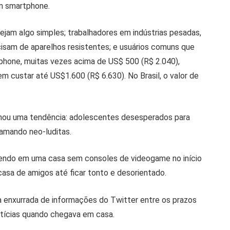
um smartphone.
jam algo simples; trabalhadores em indústrias pesadas,
ecisam de aparelhos resistentes; e usuários comuns que
hone, muitas vezes acima de US$ 500 (R$ 2.040),
 custar até US$1.600 (R$ 6.630). No Brasil, o valor de
nou uma tendência: adolescentes desesperados para
lamando neo-luditas.
cendo em uma casa sem consoles de videogame no início
casa de amigos até ficar tonto e desorientado.
 a enxurrada de informações do Twitter entre os prazos
otícias quando chegava em casa.