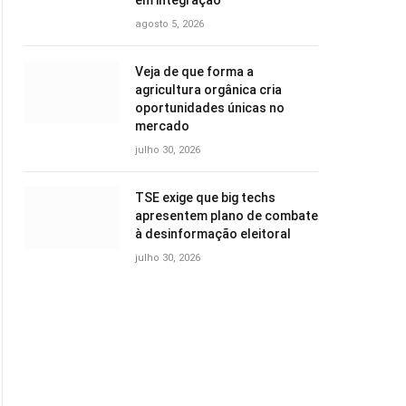
em integração
agosto 5, 2026
Veja de que forma a
agricultura orgânica cria
oportunidades únicas no
mercado
julho 30, 2026
TSE exige que big techs
apresentem plano de combate
à desinformação eleitoral
julho 30, 2026