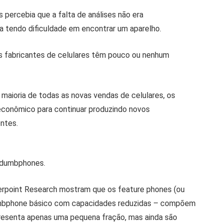
percebia que a falta de análises não era
a tendo dificuldade em encontrar um aparelho.
s fabricantes de celulares têm pouco ou nenhum
aioria de todas as novas vendas de celulares, os
econômico para continuar produzindo novos
entes.
 dumbphones.
rpoint Research mostram que os feature phones (ou
dumbphone básico com capacidades reduzidas – compõem
resenta apenas uma pequena fração, mas ainda são