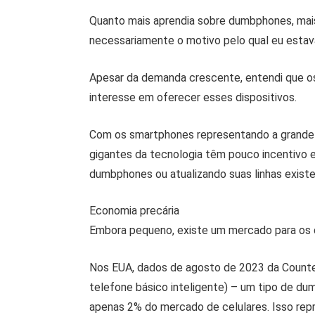
Quanto mais aprendia sobre dumbphones, mais 
necessariamente o motivo pelo qual eu estav
Apesar da demanda crescente, entendi que o
interesse em oferecer esses dispositivos.
Com os smartphones representando a grande m
gigantes da tecnologia têm pouco incentivo 
dumbphones ou atualizando suas linhas exist
Economia precária
Embora pequeno, existe um mercado para os
Nos EUA, dados de agosto de 2023 da Counte
telefone básico inteligente) – um tipo de 
apenas 2% do mercado de celulares. Isso rep