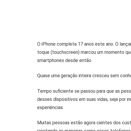
O iPhone completa 17 anos este ano. O lança
toque (touchscreen) marcou um momento que 
smartphones desde então.
Quase uma geração inteira cresceu sem conh
Tempo suficiente se passou para que as pes
desses dispositivos em suas vidas, seja por i
experiências.
Muitas pessoas estão agora cientes dos cust
rejeitando as maneiras como esses telefones