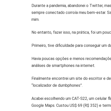
Durante a pandemia, abandonei o Twitter, ma
sempre conectado corroía meu bem-estar. Sai
mim.
No entanto, fazer isso, na prática, foi um pou
Primeiro, tive dificuldade para conseguir um
Havia poucas opções e menos recomendações 
análises de smartphones na internet.
Finalmente encontrei um site do escritor e 
“localizador de dumbphones”.
Acabei escolhendo um CAT-S22, um celular fli
Google Maps. Custou US$ 69 (R$ 352) e termi