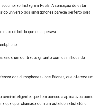
s sucumbi ao Instagram Reels. A sensação de estar
r do universo dos smartphones parecia perfeito para
co mais difícil do que eu esperava.
 dumbphone.
ainda, um contraste gritante com os milhões de
defensor dos dumbphones Jose Briones, que oferece um
p semi-inteligente, que tem acesso a aplicativos como
na qualquer chamada com um estalido satisfatório.