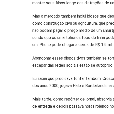
manter seus filhos longe das distrações de 
Mas o mercado também inclui idosos que dese
como construção civil ou agricultura, que pr
não podem pagar o preço médio de um smartp
sendo que os smartphones topo de linha podem
um iPhone pode chegar a cerca de R$ 14 mil.
Abandonar esses dispositivos também se tor
escapar das redes sociais estão se autoproc
Eu sabia que precisava tentar também. Cres
dos anos 2000, jogava Halo e Borderlands na 
Mais tarde, como repórter de jornal, absorvia
de entrega e depois passava horas rolando n