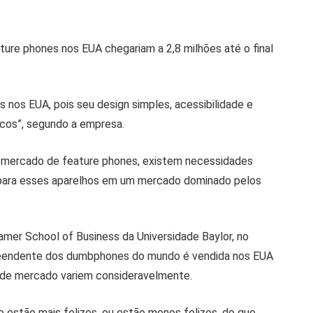
ure phones nos EUA chegariam a 2,8 milhões até o final
nos EUA, pois seu design simples, acessibilidade e
icos”, segundo a empresa.
o mercado de feature phones, existem necessidades
para esses aparelhos em um mercado dominado pelos
mer School of Business da Universidade Baylor, no
preendente dos dumbphones do mundo é vendida nos EUA
 de mercado variem consideravelmente.
 estão mais felizes, ou estão menos felizes, do que