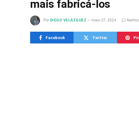
mais fabricá-los
Por
DIEGO VELÁZQUEZ
maio 27, 2024
Nenhu
Facebook
Twitter
Pi