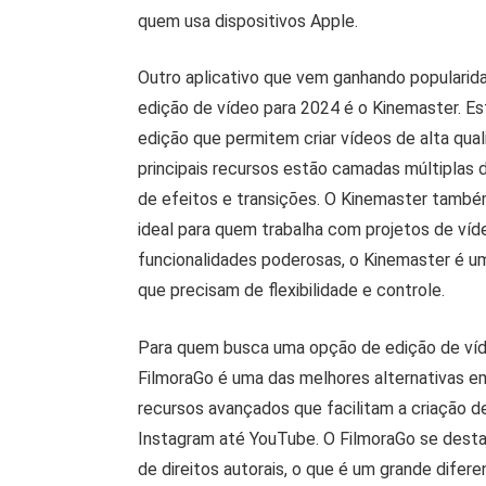
quem usa dispositivos Apple.
Outro aplicativo que vem ganhando populari
edição de vídeo para 2024 é o Kinemaster. Es
edição que permitem criar vídeos de alta qual
principais recursos estão camadas múltiplas 
de efeitos e transições. O Kinemaster também
ideal para quem trabalha com projetos de ví
funcionalidades poderosas, o Kinemaster é u
que precisam de flexibilidade e controle.
Para quem busca uma opção de edição de víde
FilmoraGo é uma das melhores alternativas em
recursos avançados que facilitam a criação d
Instagram até YouTube. O FilmoraGo se destac
de direitos autorais, o que é um grande difer