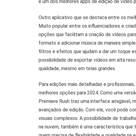
é um dos melhores apps de edição de vídeo p
Outro aplicativo que se destaca entre os mel
Muito popular entre os influenciadores e cri
opções que facilitam a criação de vídeos para
formato e adicionar música de maneira simple
filtros e efeitos que ajudam a dar um toque 
possibilidade de exportar vídeos em alta res
qualidade, mesmo em telas grandes.
Para edições mais detalhadas e profissionai
melhores opções para 2024. Como uma versão
Premiere Rush traz uma interface amigável, m
avançados de edição. Com ele, você pode cortar
visuais complexos. A possibilidade de trabalh
na nuvem, também é uma característica que 
quem precisa de flexibilidade e qualidade na 