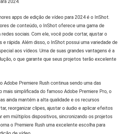
ara 2024.
hores apps de edição de vídeo para 2024 é o InShot.
adores de conteúdo, o InShot oferece uma gama de
 redes sociais. Com ele, você pode cortar, ajustar o
s e rápida. Além disso, o InShot possui uma variedade de
especial aos vídeos. Uma de suas grandes vantagens é a
olução, o que garante que seus projetos terão excelente
s, o Adobe Premiere Rush continua sendo uma das
 mais simplificada do famoso Adobe Premiere Pro, o
as ainda mantém a alta qualidade e os recursos
, reorganizar clipes, ajustar o áudio e aplicar efeitos
ar em múltiplos dispositivos, sincronizando os projetos
torna o Premiere Rush uma excelente escolha para
edição de vídeo.