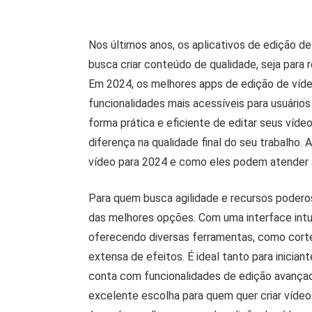
Nos últimos anos, os aplicativos de edição d
busca criar conteúdo de qualidade, seja para 
Em 2024, os melhores apps de edição de vídeo
funcionalidades mais acessíveis para usuário
forma prática e eficiente de editar seus víde
diferença na qualidade final do seu trabalho.
vídeo para 2024 e como eles podem atender à
Para quem busca agilidade e recursos poder
das melhores opções. Com uma interface intui
oferecendo diversas ferramentas, como corte
extensa de efeitos. É ideal tanto para inician
conta com funcionalidades de edição avança
excelente escolha para quem quer criar víde