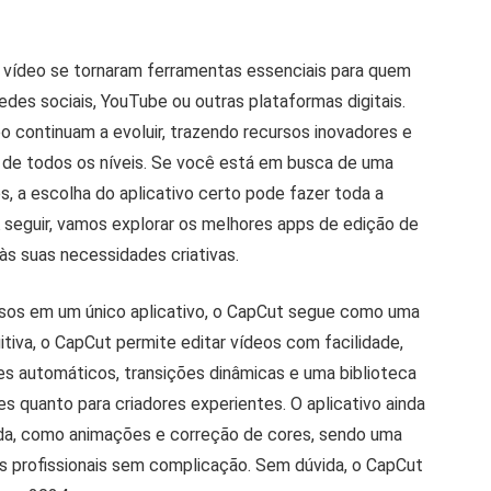
e vídeo se tornaram ferramentas essenciais para quem
redes sociais, YouTube ou outras plataformas digitais.
 continuam a evoluir, trazendo recursos inovadores e
s de todos os níveis. Se você está em busca de uma
os, a escolha do aplicativo certo pode fazer toda a
 A seguir, vamos explorar os melhores apps de edição de
s suas necessidades criativas.
osos em um único aplicativo, o CapCut segue como uma
tiva, o CapCut permite editar vídeos com facilidade,
s automáticos, transições dinâmicas e uma biblioteca
tes quanto para criadores experientes. O aplicativo ainda
da, como animações e correção de cores, sendo uma
os profissionais sem complicação. Sem dúvida, o CapCut