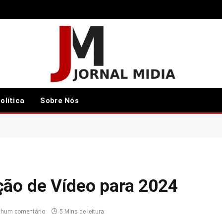
olítica
Sobre Nós
ção de Vídeo para 2024
hum comentário
5 Mins de leitura