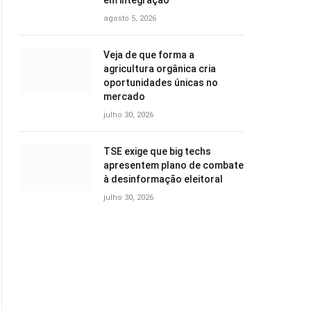
em integração
agosto 5, 2026
Veja de que forma a
agricultura orgânica cria
oportunidades únicas no
mercado
julho 30, 2026
TSE exige que big techs
apresentem plano de combate
à desinformação eleitoral
julho 30, 2026