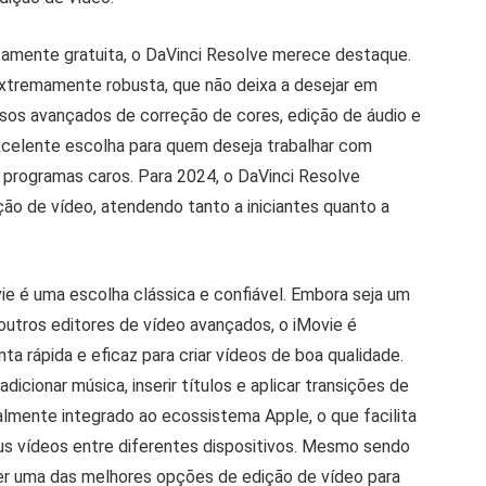
mente gratuita, o DaVinci Resolve merece destaque.
xtremamente robusta, que não deixa a desejar em
sos avançados de correção de cores, edição de áudio e
excelente escolha para quem deseja trabalhar com
m programas caros. Para 2024, o DaVinci Resolve
ão de vídeo, atendendo tanto a iniciantes quanto a
vie é uma escolha clássica e confiável. Embora seja um
utros editores de vídeo avançados, o iMovie é
a rápida e eficaz para criar vídeos de boa qualidade.
dicionar música, inserir títulos e aplicar transições de
almente integrado ao ecossistema Apple, o que facilita
us vídeos entre diferentes dispositivos. Mesmo sendo
ser uma das melhores opções de edição de vídeo para