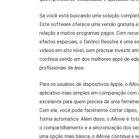
Se você está buscando uma solução completa
Este software oferece uma versão gratuita e
relação a muitos programas pagos. Com recur
efeitos especiais, o DaVinci Resolve é uma 
vídeos em alto nível, sem precisar investir e
continua sendo um dos melhores apps de ediç
profissionais da área.
Para os usuários de dispositivos Apple, o iMo
aplicativo mais simples em comparação com o
excelente para quem precisa de uma ferrament
Com ele, você pode facilmente cortar clipes, a
forma automática. Além disso, o iMovie é tot
o compartilhamento e a sincronização dos se
uma opção mais básica, o iMovie continua a 