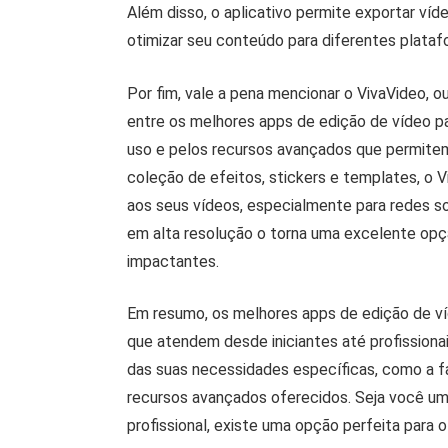
Além disso, o aplicativo permite exportar ví
otimizar seu conteúdo para diferentes plataf
Por fim, vale a pena mencionar o VivaVideo, ou
entre os melhores apps de edição de vídeo pa
uso e pelos recursos avançados que permitem
coleção de efeitos, stickers e templates, o V
aos seus vídeos, especialmente para redes so
em alta resolução o torna uma excelente opç
impactantes.
Em resumo, os melhores apps de edição de 
que atendem desde iniciantes até profissionai
das suas necessidades específicas, como a fac
recursos avançados oferecidos. Seja você um
profissional, existe uma opção perfeita para o