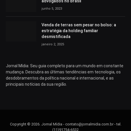
advogados no Brasil
junho 5, 2023
Venda de terras sem pesar no bolso: a
estratégia da holding familiar
desmistificada
janeiro 2, 2025
Jornal Mídia: Seu guia completo para um mundo em constante
mudança. Descubra as últimas tendências em tecnologia, os
desdobramentos da política nacional e internacional, e as
principais notícias da sua região.
Copyright © 2026. Jornal Mídia -
contato@jornalmidia.com.br
- tel.
(11)91754-6532