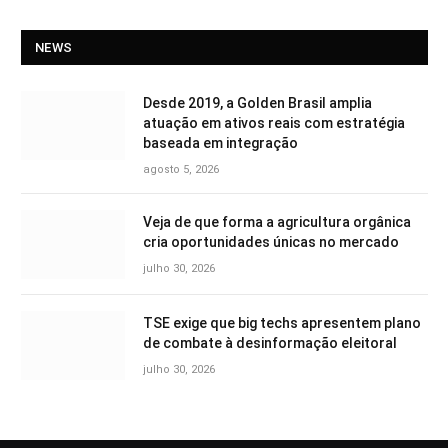
NEWS
Desde 2019, a Golden Brasil amplia
atuação em ativos reais com estratégia
baseada em integração
agosto 5, 2026
Veja de que forma a agricultura orgânica
cria oportunidades únicas no mercado
julho 30, 2026
TSE exige que big techs apresentem plano
de combate à desinformação eleitoral
julho 30, 2026