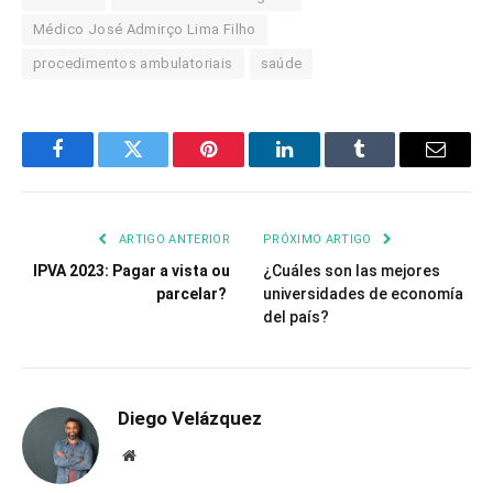
Médico José Admirço Lima Filho
procedimentos ambulatoriais
saúde
Facebook
Twitter
Pinterest
LinkedIn
Tumblr
Email
ARTIGO ANTERIOR
PRÓXIMO ARTIGO
IPVA 2023: Pagar a vista ou
¿Cuáles son las mejores
parcelar?
universidades de economía
del país?
Diego Velázquez
Website