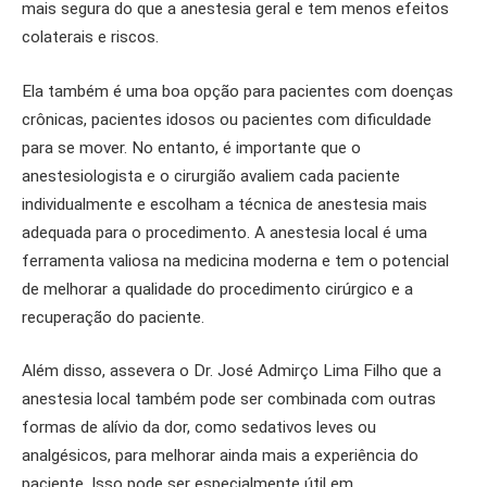
mais segura do que a anestesia geral e tem menos efeitos
colaterais e riscos.
Ela também é uma boa opção para pacientes com doenças
crônicas, pacientes idosos ou pacientes com dificuldade
para se mover. No entanto, é importante que o
anestesiologista e o cirurgião avaliem cada paciente
individualmente e escolham a técnica de anestesia mais
adequada para o procedimento. A anestesia local é uma
ferramenta valiosa na medicina moderna e tem o potencial
de melhorar a qualidade do procedimento cirúrgico e a
recuperação do paciente.
Além disso, assevera o Dr. José Admirço Lima Filho que a
anestesia local também pode ser combinada com outras
formas de alívio da dor, como sedativos leves ou
analgésicos, para melhorar ainda mais a experiência do
paciente. Isso pode ser especialmente útil em