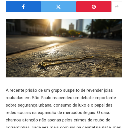
A recente prisão de um grupo suspeito de revender joias
roubadas em São Paulo reacendeu um debate importante
sobre segurança urbana, consumo de luxo e o papel das
redes sociais na expansão de mercados ilegais. O caso
chamou atenção não apenas pelos crimes de roubo de
correntinhas, cada vez mais comuns na capital paulista, mas