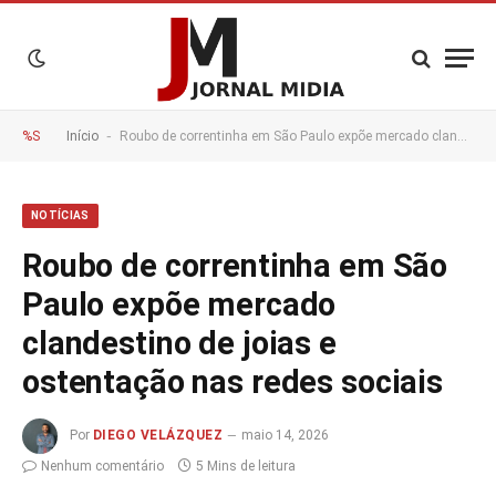
-
%S
Início
Roubo de correntinha em São Paulo expõe mercado clandestino de joias e ostentação nas redes sociais
NOTÍCIAS
Roubo de correntinha em São
Paulo expõe mercado
clandestino de joias e
ostentação nas redes sociais
Por
DIEGO VELÁZQUEZ
maio 14, 2026
Nenhum comentário
5 Mins de leitura