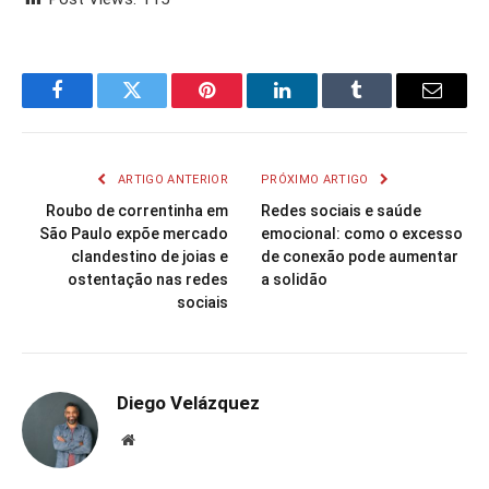
Facebook
Twitter
Pinterest
LinkedIn
Tumblr
Email
ARTIGO ANTERIOR
PRÓXIMO ARTIGO
Roubo de correntinha em
Redes sociais e saúde
São Paulo expõe mercado
emocional: como o excesso
clandestino de joias e
de conexão pode aumentar
ostentação nas redes
a solidão
sociais
Diego Velázquez
Website