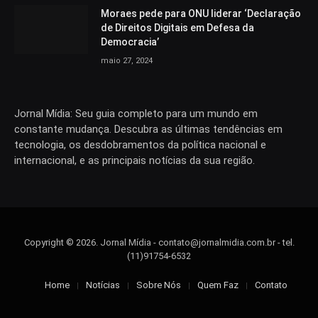
Moraes pede para ONU liderar ‘Declaração
de Direitos Digitais em Defesa da
Democracia’
maio 27, 2024
Jornal Mídia: Seu guia completo para um mundo em
constante mudança. Descubra as últimas tendências em
tecnologia, os desdobramentos da política nacional e
internacional, e as principais notícias da sua região.
Copyright © 2026. Jornal Mídia -
contato@jornalmidia.com.br
- tel.
(11)91754-6532
Home
Notícias
Sobre Nós
Quem Faz
Contato