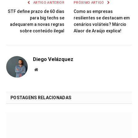
ARTIGO ANTERIOR
PRÓXIMO ARTIGO
STF define prazo de 60 dias
Como as empresas
para big techs se
resilientes se destacam em
adequarem a novas regras
cenários voláteis? Márcio
sobre conteúdo ilegal
Alaor de Araújo explica!
Diego Velázquez
Website
POSTAGENS RELACIONADAS