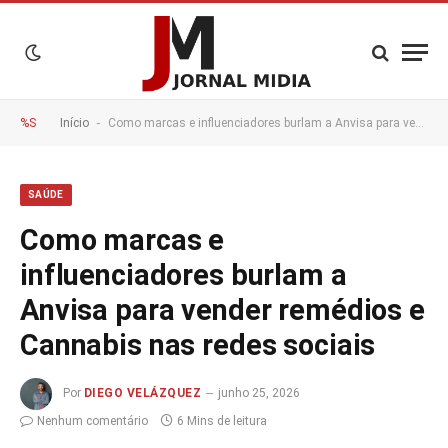
-
%S
Início
Como marcas e influenciadores burlam a Anvisa para vender remédios e Cannabis nas redes sociais
SAÚDE
Como marcas e
influenciadores burlam a
Anvisa para vender remédios e
Cannabis nas redes sociais
Por
DIEGO VELÁZQUEZ
junho 25, 2026
Nenhum comentário
6 Mins de leitura