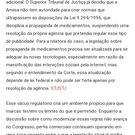
adicional. O Superior Tribunal de Justiça já decidiu que a
Anvisa não tem autoridade para criar normas que
ultrapassem as disposições da Lei 9.294/1996, que
disciplina a propaganda de medicamentos, suspendendo uma
resolução da própria agência que pretendia regular esse tipo
de publicidade. Para a relatora do caso, a legislação sobre
propaganda de medicamentos precisa ser atualizada para se
adequar às novas tecnologias, especialmente em razão da
massificação das interações sociais pela internet, mas,
segundo o entendimento da Corte, essa atualização
depende de lei federal e não pode ser feita apenas por
resolução da agência.
STJ
STJ
Esse vácuo regulatório cria um ambiente propício para que
marcas testem os limites do que é permitido. Enquanto a
discussão sobre como modernizar essas regras não avança
no Congresso, perfis comerciais continuam operando em
uma zona cinzenta entre o que a legislação atual já proíbe