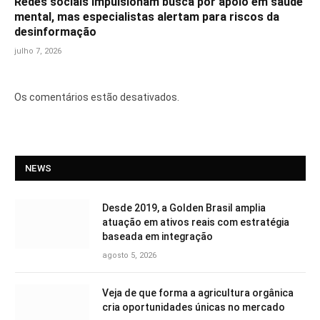
Redes sociais impulsionam busca por apoio em saúde
mental, mas especialistas alertam para riscos da
desinformação
julho 7, 2026
Os comentários estão desativados.
NEWS
Desde 2019, a Golden Brasil amplia
atuação em ativos reais com estratégia
baseada em integração
agosto 5, 2026
Veja de que forma a agricultura orgânica
cria oportunidades únicas no mercado