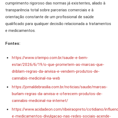
cumprimento rigoroso das normas já existentes, aliado à
transparência total sobre parcerias comerciais e à
orientação constante de um profissional de saúde
qualificado para qualquer decisão relacionada a tratamentos
e medicamentos.
Fontes:
https://www.otempo.com.br/saude-e-bem-
estar/2026/6/19/o-que-prometem-as-marcas-que-
driblam-regras-da-anvisa-e-vendem-produtos-de-
cannabis-medicinal-na-web
https://jornaldebrasilia.com.br/noticias/saude/marcas-
burlam-regras-da-anvisa-e-oferecem-produtos-de-
cannabis-medicinal-na-internet/
https://www.acidadeon.com/ribeiraopreto/cotidiano/influen
e-medicamentos-divulgacao-nas-redes-sociais-acende-