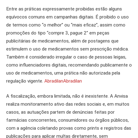
Entre as práticas expressamente proibidas estão alguns
equívocos comuns em campanhas digitais. É proibido o uso
de termos como “o melhor” ou “mais eficaz”, assim como
promoções do tipo “compre 3, pague 2” em peças
publicitárias de medicamentos, além de postagens que
estimulem o uso de medicamentos sem prescrição médica.
Também é considerado irregular o caso de pessoas leigas,
como influenciadores digitais, recomendando publicamente o
uso de medicamentos, uma prática não autorizada pela
regulação vigente.
Abradilan
Abradilan
A fiscalização, embora limitada, não é inexistente. A Anvisa
realiza monitoramento ativo das redes sociais e, em muitos
casos, as autuações partem de denúncias feitas por
farmácias concorrentes, consumidores ou órgãos públicos,
com a agência coletando provas como prints e registros das
publicações para aplicar multas diretamente, sem