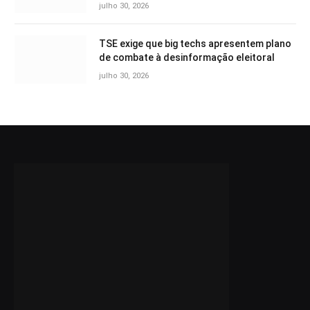
julho 30, 2026
TSE exige que big techs apresentem plano
de combate à desinformação eleitoral
julho 30, 2026