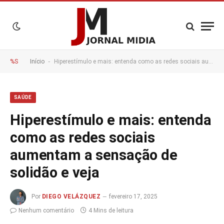
-
%S
Início
Hiperestímulo e mais: entenda como as redes sociais aumentam a sensação de solidão e veja
SAÚDE
Hiperestímulo e mais: entenda
como as redes sociais
aumentam a sensação de
solidão e veja
Por
DIEGO VELÁZQUEZ
fevereiro 17, 2025
Nenhum comentário
4 Mins de leitura