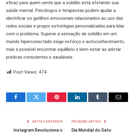
eficaz para quem sente que a solidão está afetando sua
saúde mental. Psicólogos e terapeutas podem ajudar a
identificar os gatilhos emocionais relacionados ao uso das
redes sociais e propor estratégias personalizadas para lidar
com o problema. Superar a sensação de solidão em um
mundo hiperconectado exige esforço e autoconhecimento,
mas é possível encontrar equilíbrio e bem-estar ao adotar
práticas conscientes e saudáveis.
Post Views:
474
Facebook
Twitter
Pinterest
LinkedIn
Tumblr
Email
ARTIGO ANTERIOR
PRÓXIMO ARTIGO
Instagram Revoluciona o
Dia Mundial do Gato: