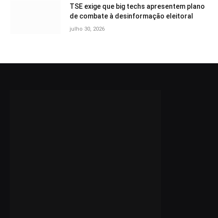
TSE exige que big techs apresentem plano
de combate à desinformação eleitoral
julho 30, 2026