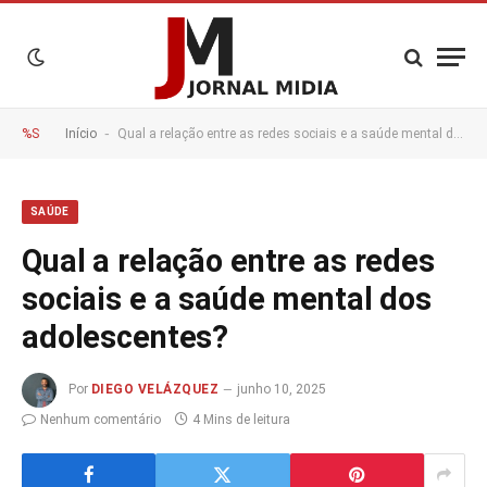
-
%S
Início
Qual a relação entre as redes sociais e a saúde mental dos adolescentes?
SAÚDE
Qual a relação entre as redes
sociais e a saúde mental dos
adolescentes?
Por
DIEGO VELÁZQUEZ
junho 10, 2025
Nenhum comentário
4 Mins de leitura