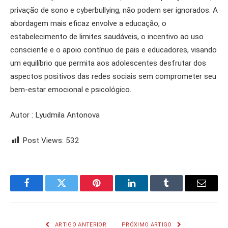
privação de sono e cyberbullying, não podem ser ignorados. A
abordagem mais eficaz envolve a educação, o
estabelecimento de limites saudáveis, o incentivo ao uso
consciente e o apoio contínuo de pais e educadores, visando
um equilíbrio que permita aos adolescentes desfrutar dos
aspectos positivos das redes sociais sem comprometer seu
bem-estar emocional e psicológico.
Autor : Lyudmila Antonova
Post Views:
532
Facebook
Twitter
Pinterest
LinkedIn
Tumblr
Email
ARTIGO ANTERIOR
PRÓXIMO ARTIGO