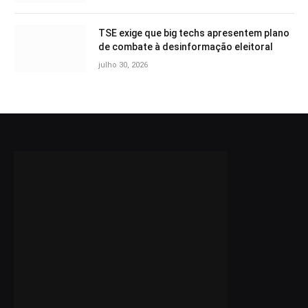
TSE exige que big techs apresentem plano
de combate à desinformação eleitoral
julho 30, 2026