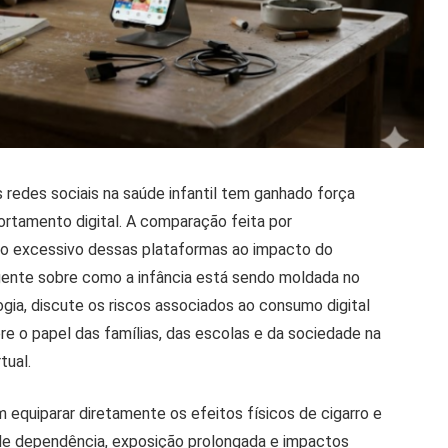
redes sociais na saúde infantil tem ganhado força
ortamento digital. A comparação feita por
so excessivo dessas plataformas ao impacto do
gente sobre como a infância está sendo moldada no
logia, discute os riscos associados ao consumo digital
re o papel das famílias, das escolas e da sociedade na
tual.
 equiparar diretamente os efeitos físicos de cigarro e
de dependência, exposição prolongada e impactos