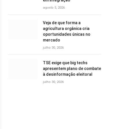
em integração
agosto 5, 2026
Veja de que forma a
agricultura orgânica cria
oportunidades únicas no
mercado
julho 30, 2026
TSE exige que big techs
apresentem plano de combate
à desinformação eleitoral
julho 30, 2026