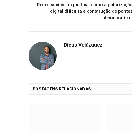
Redes sociais na política: como a polarizaçã
digital dificulta a construção de ponte
democrática
Diego Velázquez
POSTAGENS RELACIONADAS