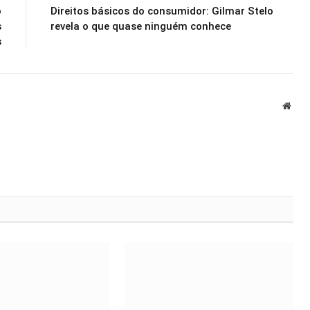
o
Direitos básicos do consumidor: Gilmar Stelo
s
revela o que quase ninguém conhece
s
Webs