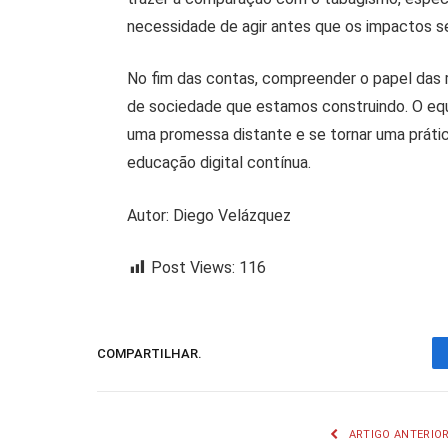
necessidade de agir antes que os impactos se
No fim das contas, compreender o papel das 
de sociedade que estamos construindo. O equi
uma promessa distante e se tornar uma prática
educação digital contínua.
Autor: Diego Velázquez
Post Views:
116
COMPARTILHAR.
ARTIGO ANTERIO