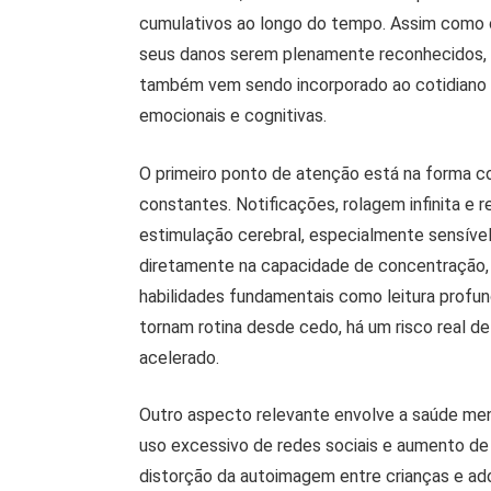
cumulativos ao longo do tempo. Assim como 
seus danos serem plenamente reconhecidos, o 
também vem sendo incorporado ao cotidiano
emocionais e cognitivas.
O primeiro ponto de atenção está na forma co
constantes. Notificações, rolagem infinita e
estimulação cerebral, especialmente sensível 
diretamente na capacidade de concentração,
habilidades fundamentais como leitura profu
tornam rotina desde cedo, há um risco real de
acelerado.
Outro aspecto relevante envolve a saúde me
uso excessivo de redes sociais e aumento de
distorção da autoimagem entre crianças e ado