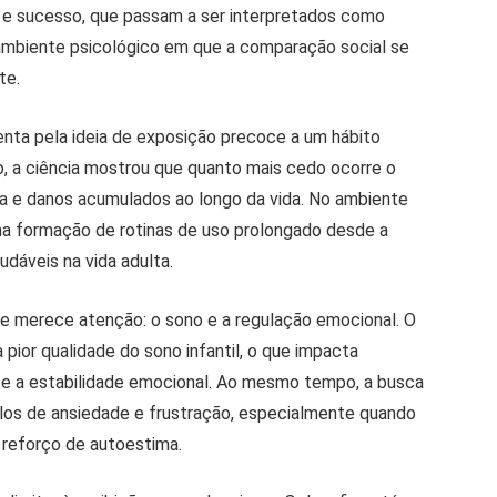
ia e sucesso, que passam a ser interpretados como
 ambiente psicológico em que a comparação social se
te.
nta pela ideia de exposição precoce a um hábito
ro, a ciência mostrou que quanto mais cedo ocorre o
ia e danos acumulados ao longo da vida. No ambiente
 na formação de rotinas de uso prolongado desde a
audáveis na vida adulta.
 merece atenção: o sono e a regulação emocional. O
 pior qualidade do sono infantil, o que impacta
 e a estabilidade emocional. Ao mesmo tempo, a busca
clos de ansiedade e frustração, especialmente quando
 reforço de autoestima.