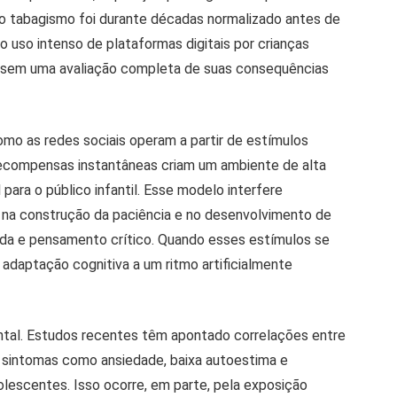
o tabagismo foi durante décadas normalizado antes de
uso intenso de plataformas digitais por crianças
 sem uma avaliação completa de suas consequências
mo as redes sociais operam a partir de estímulos
 recompensas instantâneas criam um ambiente de alta
para o público infantil. Esse modelo interfere
 na construção da paciência e no desenvolvimento de
nda e pensamento crítico. Quando esses estímulos se
 adaptação cognitiva a um ritmo artificialmente
ntal. Estudos recentes têm apontado correlações entre
 sintomas como ansiedade, baixa autoestima e
lescentes. Isso ocorre, em parte, pela exposição