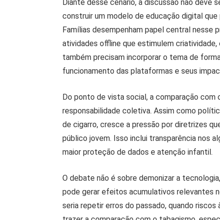
Diante desse cenário, a discussão não deve se
construir um modelo de educação digital que 
Famílias desempenham papel central nesse pro
atividades offline que estimulem criatividade
também precisam incorporar o tema de forma
funcionamento das plataformas e seus impac
Do ponto de vista social, a comparação com
responsabilidade coletiva. Assim como políti
de cigarro, cresce a pressão por diretrizes q
público jovem. Isso inclui transparência nos
maior proteção de dados e atenção infantil.
O debate não é sobre demonizar a tecnologia
pode gerar efeitos acumulativos relevantes 
seria repetir erros do passado, quando risco
trazer a comparação com o tabagismo, especi