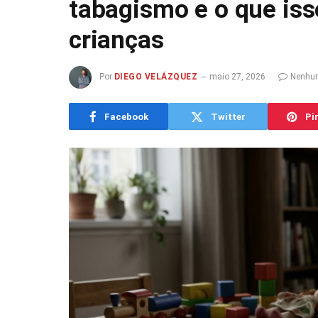
tabagismo e o que iss
crianças
Por
DIEGO VELÁZQUEZ
maio 27, 2026
Nenhu
Facebook
Twitter
Pi