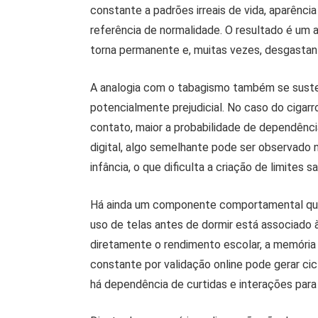
constante a padrões irreais de vida, aparênc
referência de normalidade. O resultado é um
torna permanente e, muitas vezes, desgastan
A analogia com o tabagismo também se suste
potencialmente prejudicial. No caso do cigar
contato, maior a probabilidade de dependênc
digital, algo semelhante pode ser observado
infância, o que dificulta a criação de limites s
Há ainda um componente comportamental que
uso de telas antes de dormir está associado à
diretamente o rendimento escolar, a memória
constante por validação online pode gerar ci
há dependência de curtidas e interações para