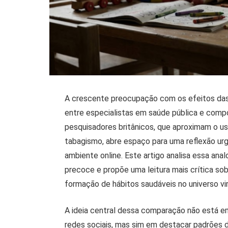
A crescente preocupação com os efeitos das 
entre especialistas em saúde pública e comp
pesquisadores britânicos, que aproximam o u
tabagismo, abre espaço para uma reflexão ur
ambiente online. Este artigo analisa essa ana
precoce e propõe uma leitura mais crítica sob
formação de hábitos saudáveis no universo vir
A ideia central dessa comparação não está em
redes sociais, mas sim em destacar padrões 