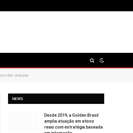
turo das crianças
NEWS
Desde 2019, a Golden Brasil
amplia atuação em ativos
reais com estratégia baseada