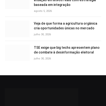
atuação em ativos reais com estratégia
baseada em integração
agosto 5, 2026
Veja de que forma a agricultura orgânica
cria oportunidades únicas no mercado
julho 30, 2026
TSE exige que big techs apresentem plano
de combate à desinformação eleitoral
julho 30, 2026