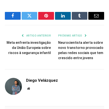
Facebook
Twitter
Pinterest
LinkedIn
Tumblr
Email
ARTIGO ANTERIOR
PRÓXIMO ARTIGO
Meta enfrenta investigação
Neurocientista alerta sobre
da União Europeia sobre
novo transtorno provocado
riscos à segurança infantil
pelas redes sociais que tem
crescido entre jovens
Diego Velázquez
Website