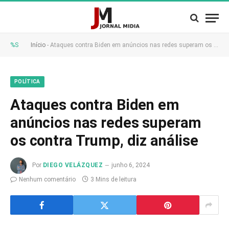
%S
Início
-
Ataques contra Biden em anúncios nas redes superam os contra Trump, diz análise
POLÍTICA
Ataques contra Biden em
anúncios nas redes superam
os contra Trump, diz análise
Por
DIEGO VELÁZQUEZ
junho 6, 2024
Nenhum comentário
3 Mins de leitura