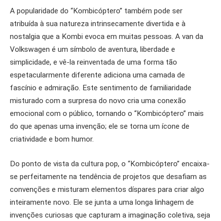
A popularidade do “Kombicóptero” também pode ser
atribuída à sua natureza intrinsecamente divertida e à
nostalgia que a Kombi evoca em muitas pessoas. A van da
Volkswagen é um símbolo de aventura, liberdade e
simplicidade, e vê-la reinventada de uma forma tão
espetacularmente diferente adiciona uma camada de
fascínio e admiração. Este sentimento de familiaridade
misturado com a surpresa do novo cria uma conexão
emocional com o público, tornando o “Kombicóptero” mais
do que apenas uma invenção; ele se torna um ícone de
criatividade e bom humor.
Do ponto de vista da cultura pop, o “Kombicóptero” encaixa-
se perfeitamente na tendência de projetos que desafiam as
convenções e misturam elementos díspares para criar algo
inteiramente novo. Ele se junta a uma longa linhagem de
invenções curiosas que capturam a imaginação coletiva, seja