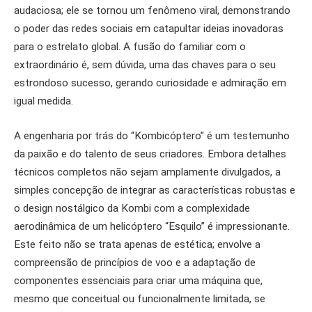
audaciosa; ele se tornou um fenômeno viral, demonstrando
o poder das redes sociais em catapultar ideias inovadoras
para o estrelato global. A fusão do familiar com o
extraordinário é, sem dúvida, uma das chaves para o seu
estrondoso sucesso, gerando curiosidade e admiração em
igual medida.
A engenharia por trás do “Kombicóptero” é um testemunho
da paixão e do talento de seus criadores. Embora detalhes
técnicos completos não sejam amplamente divulgados, a
simples concepção de integrar as características robustas e
o design nostálgico da Kombi com a complexidade
aerodinâmica de um helicóptero “Esquilo” é impressionante.
Este feito não se trata apenas de estética; envolve a
compreensão de princípios de voo e a adaptação de
componentes essenciais para criar uma máquina que,
mesmo que conceitual ou funcionalmente limitada, se