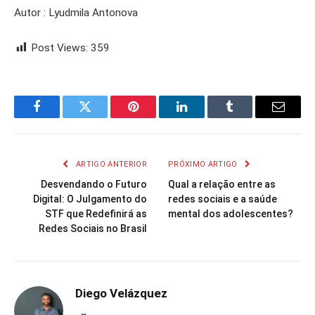
Autor : Lyudmila Antonova
Post Views:
359
Facebook
Twitter
Pinterest
LinkedIn
Tumblr
Email
ARTIGO ANTERIOR
PRÓXIMO ARTIGO
Desvendando o Futuro
Qual a relação entre as
Digital: O Julgamento do
redes sociais e a saúde
STF que Redefinirá as
mental dos adolescentes?
Redes Sociais no Brasil
Diego Velázquez