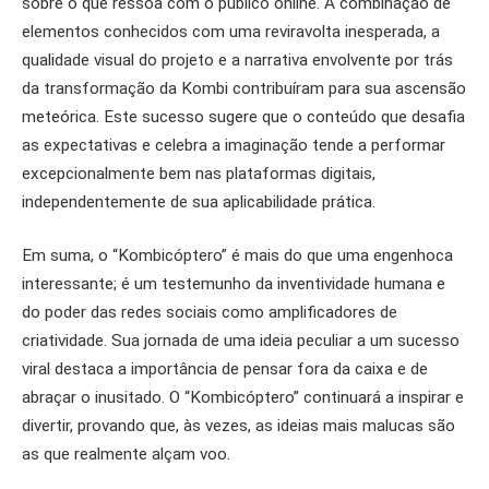
sobre o que ressoa com o público online. A combinação de
elementos conhecidos com uma reviravolta inesperada, a
qualidade visual do projeto e a narrativa envolvente por trás
da transformação da Kombi contribuíram para sua ascensão
meteórica. Este sucesso sugere que o conteúdo que desafia
as expectativas e celebra a imaginação tende a performar
excepcionalmente bem nas plataformas digitais,
independentemente de sua aplicabilidade prática.
Em suma, o “Kombicóptero” é mais do que uma engenhoca
interessante; é um testemunho da inventividade humana e
do poder das redes sociais como amplificadores de
criatividade. Sua jornada de uma ideia peculiar a um sucesso
viral destaca a importância de pensar fora da caixa e de
abraçar o inusitado. O “Kombicóptero” continuará a inspirar e
divertir, provando que, às vezes, as ideias mais malucas são
as que realmente alçam voo.