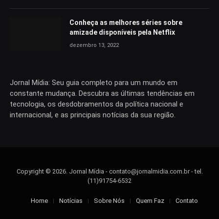
Conheça as melhores séries sobre
amizade disponíveis pela Netflix
dezembro 13, 2022
Jornal Mídia: Seu guia completo para um mundo em
constante mudança. Descubra as últimas tendências em
tecnologia, os desdobramentos da política nacional e
internacional, e as principais notícias da sua região.
Copyright © 2026. Jornal Mídia -
contato@jornalmidia.com.br
- tel.
(11)91754-6532
Home
Notícias
Sobre Nós
Quem Faz
Contato