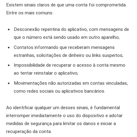
Existem sinais claros de que uma conta foi comprometida.
Entre os mais comuns:
Desconexão repentina do aplicativo, com mensagens de
que o número está sendo usado em outro aparelho;
Contatos informando que receberam mensagens
estranhas, solicitações de dinheiro ou links suspeitos;
Impossibilidade de recuperar o acesso à conta mesmo
ao tentar reinstalar o aplicativo;
Movimentações não autorizadas em contas vinculadas,
como redes sociais ou aplicativos bancários.
Ao identificar qualquer um desses sinais, é fundamental
interromper imediatamente o uso do dispositivo e adotar
medidas de segurança para limitar os danos e iniciar a
recuperação da conta.