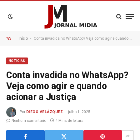
-
%S
Início
Conta invadida no WhatsApp? Veja como agir e quando acionar a Justiça
NOTÍCIAS
Conta invadida no WhatsApp?
Veja como agir e quando
acionar a Justiça
Por
DIEGO VELÁZQUEZ
julho 1, 2025
Nenhum comentário
4 Mins de leitura