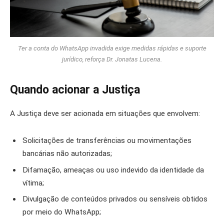
Ter a conta do WhatsApp invadida exige medidas rápidas e suporte
jurídico, reforça Dr. Jonatas Lucena.
Quando acionar a Justiça
A Justiça deve ser acionada em situações que envolvem:
Solicitações de transferências ou movimentações
bancárias não autorizadas;
Difamação, ameaças ou uso indevido da identidade da
vítima;
Divulgação de conteúdos privados ou sensíveis obtidos
por meio do WhatsApp;