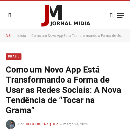
-
%S
Início
Como um Novo App Está Transformando a Forma de Usar as Redes Sociais: A Nova Tendência de “Tocar na Grama”
BRASIL
Como um Novo App Está
Transformando a Forma de
Usar as Redes Sociais: A Nova
Tendência de “Tocar na
Grama”
Por
DIEGO VELÁZQUEZ
março 24, 2025