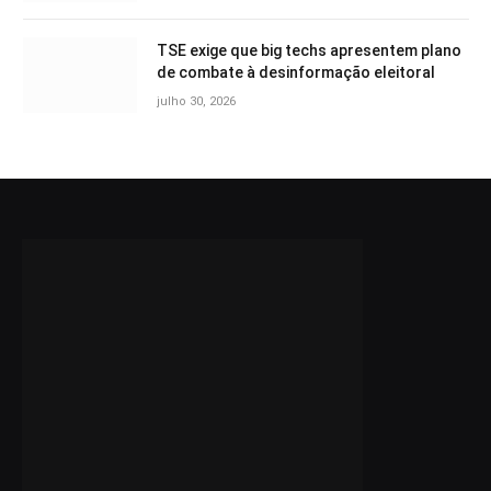
TSE exige que big techs apresentem plano
de combate à desinformação eleitoral
julho 30, 2026