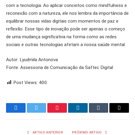
com a tecnologia. Ao aplicar conceitos como mindfulness e
reconexão com a natureza, ele nos lembra da importância de
equilibrar nossas vidas digitais com momentos de paz e
reflexão. Esse tipo de inovação pode ser apenas o começo
de uma mudança significativa na forma como as redes
sociais e outras tecnologias afetam a nossa saúde mental.
Autor: Lyudmila Antonova
Fonte: Assessoria de Comunicação da Saftec Digital
Post Views:
400
Facebook
Twitter
Pinterest
LinkedIn
Tumblr
Email
ARTIGO ANTERIOR
PRÓXIMO ARTIGO