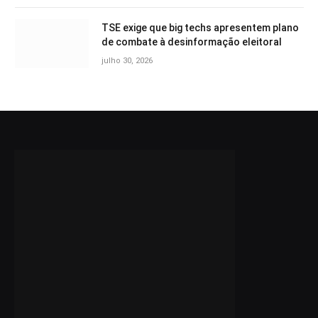
TSE exige que big techs apresentem plano
de combate à desinformação eleitoral
julho 30, 2026