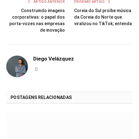
ARTIGO ANTERIOR
PRÓXIMO ARTIGO
Construindo imagens
Coreia do Sul proíbe música
corporativas: o papel dos
da Coreia do Norte que
porta-vozes nas empresas
viralizou no TikTok; entenda
de inovação
Diego Velázquez
Website
POSTAGENS RELACIONADAS