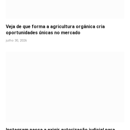
Veja de que forma a agricultura orgânica cria
oportunidades únicas no mercado
julho 30, 2026
Instagram passa a exigir autorização judicial para