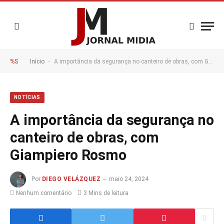
-
%S
Início
A importância da segurança no canteiro de obras, com Giampiero Rosmo
NOTÍCIAS
A importância da segurança no
canteiro de obras, com
Giampiero Rosmo
Por
DIEGO VELÁZQUEZ
maio 24, 2024
Nenhum comentário
3 Mins de leitura