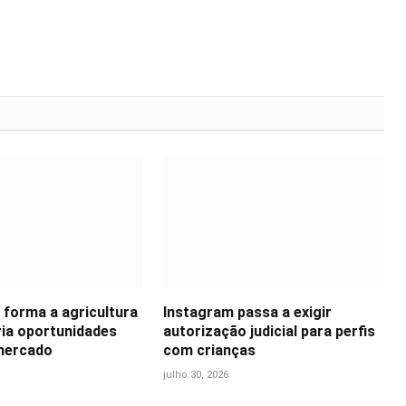
 forma a agricultura
Instagram passa a exigir
ria oportunidades
autorização judicial para perfis
mercado
com crianças
julho 30, 2026