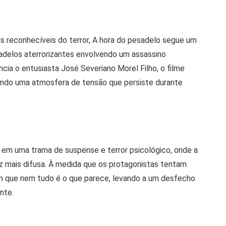
 reconhecíveis do terror, A hora do pesadelo segue um
delos aterrorizantes envolvendo um assassino
cia o entusiasta José Severiano Morel Filho, o filme
ando uma atmosfera de tensão que persiste durante
 em uma trama de suspense e terror psicológico, onde a
vez mais difusa. À medida que os protagonistas tentam
m que nem tudo é o que parece, levando a um desfecho
nte.