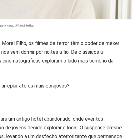
everiano Morel Filho
orel Filho, os filmes de terror têm o poder de mexer
os sem dormir por noites a fio. De clássicos a
 cinematográficas exploram o lado mais sombrio da
rrepiar até os mais corajosos?
para um antigo hotel abandonado, onde eventos
 de jovens decide explorar o local. O suspense cresce
os, levando a um desfecho aterrorizante que permanece