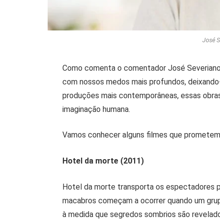
José S
Como comenta o comentador José Severiano M
com nossos medos mais profundos, deixando-n
produções mais contemporâneas, essas obras
imaginação humana.
Vamos conhecer alguns filmes que prometem a
Hotel da morte (2011)
Hotel da morte transporta os espectadores 
macabros começam a ocorrer quando um grupo
à medida que segredos sombrios são revelad