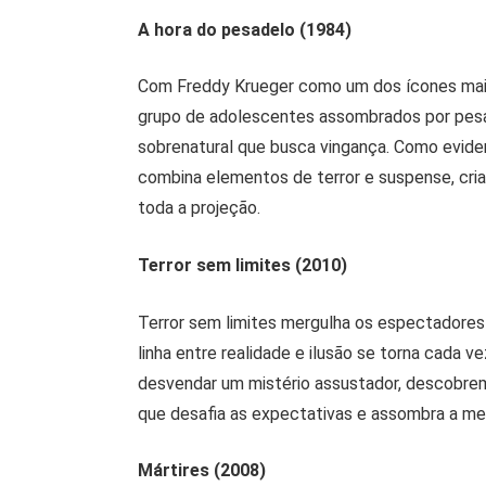
A hora do pesadelo (1984)
Com Freddy Krueger como um dos ícones mais
grupo de adolescentes assombrados por pesa
sobrenatural que busca vingança. Como eviden
combina elementos de terror e suspense, cri
toda a projeção.
Terror sem limites (2010)
Terror sem limites mergulha os espectadores
linha entre realidade e ilusão se torna cada 
desvendar um mistério assustador, descobre
que desafia as expectativas e assombra a me
Mártires (2008)