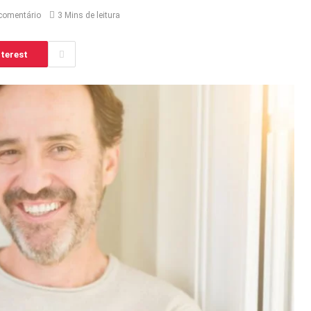
comentário
3 Mins de leitura
terest