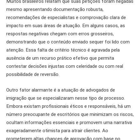
Muitos brasileiros relatam que suas petições foram negadas
mesmo apresentando documentação robusta,
recomendações de especialistas e comprovação clara de
impacto em suas áreas de atuação. Em alguns casos, as
respostas negativas chegam com erros grosseiros,
demonstrando que o conteúdo enviado sequer foi lido com
atenção. Essa falta de critério técnico é agravada pela
ausência de um recurso prático efetivo que permita
contestar decisões injustas com celeridade ou com real
possibilidade de reversão.
Outro fator alarmante é a atuação de advogados de
imigração que se especializaram nesse tipo de processo.
Embora existam profissionais éticos e responsáveis, há um
número preocupante de escritórios que minimizam os riscos,
ocultam informações essenciais e promovem uma narrativa
exageradamente otimista para atrair clientes. Ao
prometerem altas chances de aprovação com base no