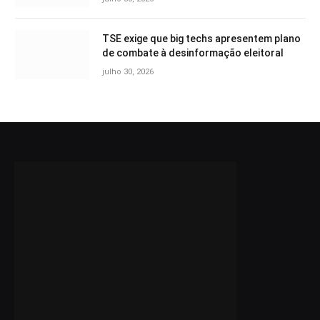
TSE exige que big techs apresentem plano
de combate à desinformação eleitoral
julho 30, 2026