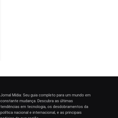
Jornal Mídia: Seu guia completo para um mundo em
constante mudança. Descubra as últimas
tendências em tecnologia, os desdobramentos da
política nacional e internacional, e as principais