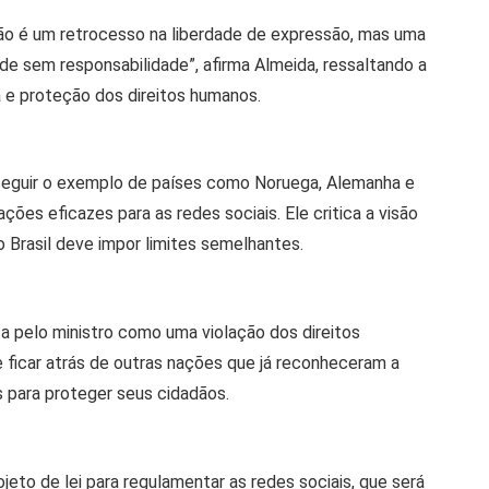
ão é um retrocesso na liberdade de expressão, mas uma
ade sem responsabilidade”, afirma Almeida, ressaltando a
 e proteção dos direitos humanos.
 seguir o exemplo de países como Noruega, Alemanha e
es eficazes para as redes sociais. Ele critica a visão
 Brasil deve impor limites semelhantes.
ta pelo ministro como uma violação dos direitos
 ficar atrás de outras nações que já reconheceram a
 para proteger seus cidadãos.
eto de lei para regulamentar as redes sociais, que será