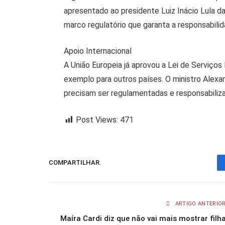
apresentado ao presidente Luiz Inácio Lula da 
marco regulatório que garanta a responsabili
Apoio Internacional
A União Europeia já aprovou a Lei de Serviços
exemplo para outros países. O ministro Ale
precisam ser regulamentadas e responsabiliz
Post Views:
471
COMPARTILHAR.
ARTIGO ANTERIO
Maíra Cardi diz que não vai mais mostrar filh