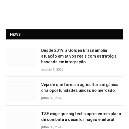
NEWS
Desde 2019, a Golden Brasil amplia
atuação em ativos reais com estratégia
baseada em integração
agosto 5, 2026
Veja de que forma a agricultura orgânica
cria oportunidades únicas no mercado
julho 30, 2026
TSE exige que big techs apresentem plano
de combate à desinformação eleitoral
julho 30, 2026