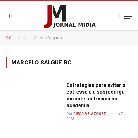
-
%S
Início
Marcelo Salgueiro
MARCELO SALGUEIRO
Estratégias para evitar o
estresse e a sobrecarga
durante os treinos na
academia
Por
DIEGO VELÁZQUEZ
maio 7,
2023