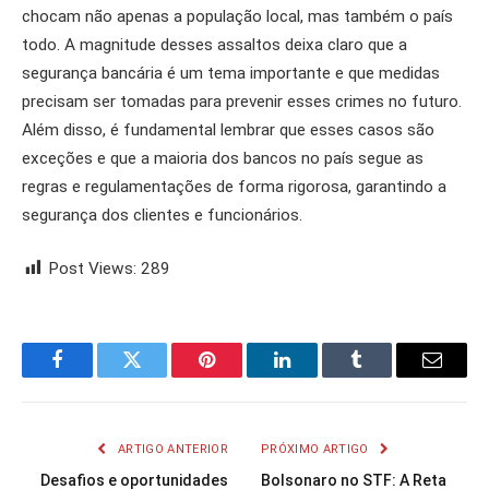
chocam não apenas a população local, mas também o país
todo. A magnitude desses assaltos deixa claro que a
segurança bancária é um tema importante e que medidas
precisam ser tomadas para prevenir esses crimes no futuro.
Além disso, é fundamental lembrar que esses casos são
exceções e que a maioria dos bancos no país segue as
regras e regulamentações de forma rigorosa, garantindo a
segurança dos clientes e funcionários.
Post Views:
289
Facebook
Twitter
Pinterest
LinkedIn
Tumblr
Email
ARTIGO ANTERIOR
PRÓXIMO ARTIGO
Desafios e oportunidades
Bolsonaro no STF: A Reta