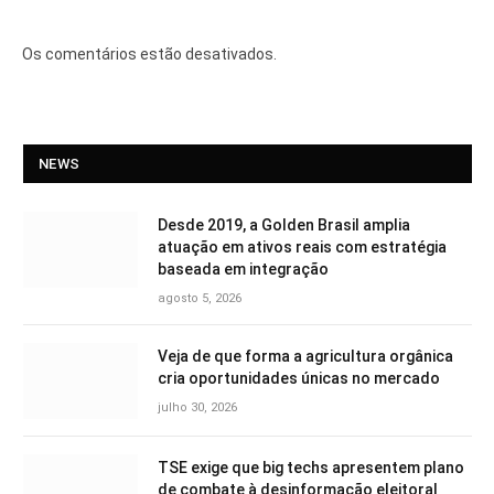
Os comentários estão desativados.
NEWS
Desde 2019, a Golden Brasil amplia
atuação em ativos reais com estratégia
baseada em integração
agosto 5, 2026
Veja de que forma a agricultura orgânica
cria oportunidades únicas no mercado
julho 30, 2026
TSE exige que big techs apresentem plano
de combate à desinformação eleitoral