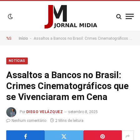
-
%S
Início
Assaltos a Bancos no Brasil: Crimes Cinematográficos que se Vivenciaram em Cena
NOTÍCIAS
Assaltos a Bancos no Brasil:
Crimes Cinematográficos que
se Vivenciaram em Cena
Por
DIEGO VELÁZQUEZ
setembro 8, 2025
Nenhum comentário
2 Mins de leitura