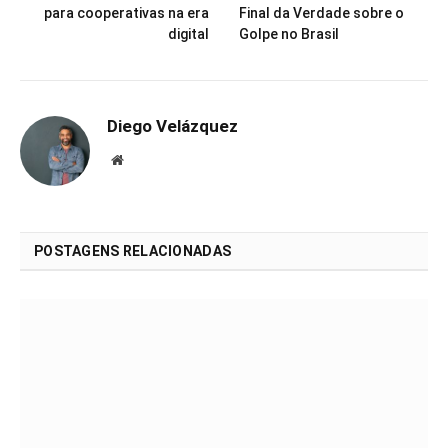
para cooperativas na era
Final da Verdade sobre o
digital
Golpe no Brasil
Diego Velázquez
Website
POSTAGENS RELACIONADAS