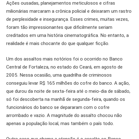
Ações ousadas, planejamentos meticulosos e cifras
milionárias marcaram a crônica policial e deixaram um rastro
de perplexidade e insegurança. Esses crimes, muitas vezes,
foram tão impressionantes que dificilmente seriam
creditados em uma história cinematográfica. No entanto, a
realidade é mais chocante do que qualquer ficção.
Um dos assaltos mais notórios foi o ocorrido no Banco
Central de Fortaleza, no estado do Ceará, em agosto de
2005. Nessa ocasião, uma quadrilha de criminosos
conseguiu levar R$ 165 milhões do cofre do banco. A ação,
que durou da noite de sexta-feira até o meio-dia de sábado,
só foi descoberta na manhã de segunda-feira, quando os
funcionários do banco se depararam com o cofre
arrombado e vazio. A magnitude do assalto chocou não
apenas a população local, mas também o país todo.
Outro caso que chama a atenção é o assalto ao Banco