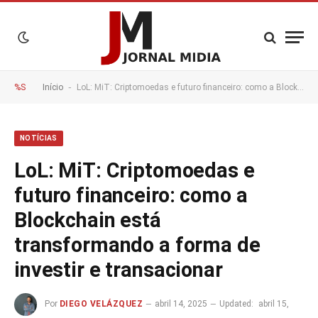
-
%S
Início
LoL: MiT: Criptomoedas e futuro financeiro: como a Blockchain está transformando a forma de investir e transacionar
NOTÍCIAS
LoL: MiT: Criptomoedas e
futuro financeiro: como a
Blockchain está
transformando a forma de
investir e transacionar
Por
DIEGO VELÁZQUEZ
abril 14, 2025
Updated:
abril 15,