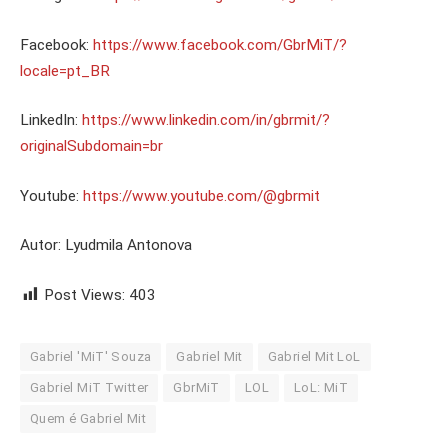
Facebook:
https://www.facebook.com/GbrMiT/?
locale=pt_BR
LinkedIn:
https://www.linkedin.com/in/gbrmit/?
originalSubdomain=br
Youtube:
https://www.youtube.com/@gbrmit
Autor: Lyudmila Antonova
Post Views:
403
Gabriel 'MiT' Souza
Gabriel Mit
Gabriel Mit LoL
Gabriel MiT Twitter
GbrMiT
LOL
LoL: MiT
Quem é Gabriel Mit