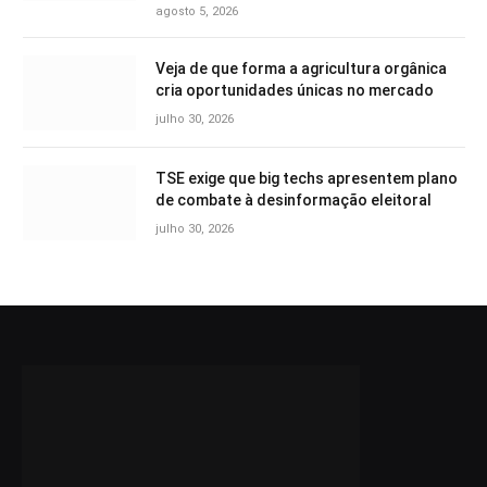
agosto 5, 2026
Veja de que forma a agricultura orgânica
cria oportunidades únicas no mercado
julho 30, 2026
TSE exige que big techs apresentem plano
de combate à desinformação eleitoral
julho 30, 2026