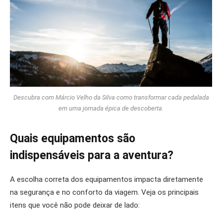
Descubra com Márcio Velho da Silva como transformar cada pedalada
em uma jornada épica de descoberta.
Quais equipamentos são
indispensáveis para a aventura?
A escolha correta dos equipamentos impacta diretamente
na segurança e no conforto da viagem. Veja os principais
itens que você não pode deixar de lado: