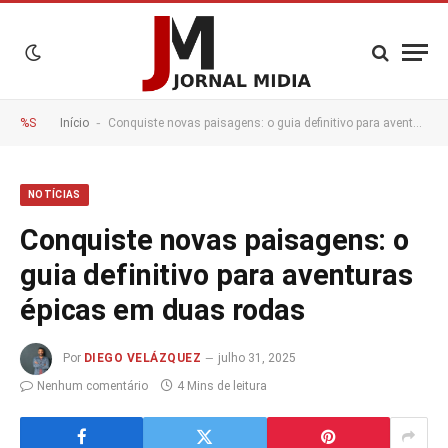
-
%S
Início
Conquiste novas paisagens: o guia definitivo para aventuras épicas em duas rodas
NOTÍCIAS
Conquiste novas paisagens: o
guia definitivo para aventuras
épicas em duas rodas
Por
DIEGO VELÁZQUEZ
julho 31, 2025
Nenhum comentário
4 Mins de leitura