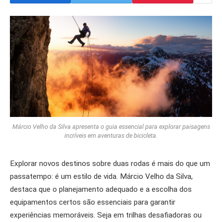
Márcio Velho da Silva apresenta o guia essencial para explorar paisagens
incríveis em aventuras de bicicleta.
Explorar novos destinos sobre duas rodas é mais do que um
passatempo: é um estilo de vida. Márcio Velho da Silva,
destaca que o planejamento adequado e a escolha dos
equipamentos certos são essenciais para garantir
experiências memoráveis. Seja em trilhas desafiadoras ou