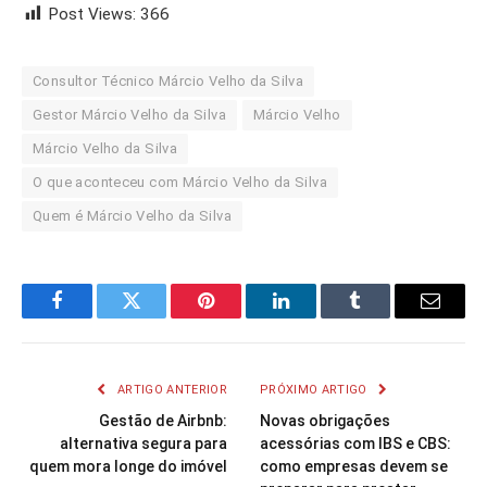
Post Views:
366
Consultor Técnico Márcio Velho da Silva
Gestor Márcio Velho da Silva
Márcio Velho
Márcio Velho da Silva
O que aconteceu com Márcio Velho da Silva
Quem é Márcio Velho da Silva
Facebook
Twitter
Pinterest
LinkedIn
Tumblr
Email
ARTIGO ANTERIOR
PRÓXIMO ARTIGO
Gestão de Airbnb:
Novas obrigações
alternativa segura para
acessórias com IBS e CBS:
quem mora longe do imóvel
como empresas devem se