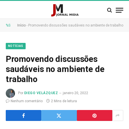
%S
Início
-
Promovendo discussões saudáveis no ambiente de trabalho
NOTÍCIAS
Promovendo discussões
saudáveis no ambiente de
trabalho
Por
DIEGO VELÁZQUEZ
janeiro 20, 2022
Nenhum comentário
2 Mins de leitura