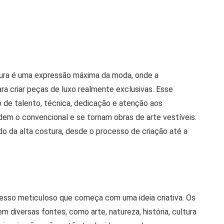
stura é uma expressão máxima da moda, onde a
ara criar peças de luxo realmente exclusivas. Esse
de talento, técnica, dedicação e atenção aos
dem o convencional e se tornam obras de arte vestíveis.
o da alta costura, desde o processo de criação até a
cesso meticuloso que começa com uma ideia criativa. Os
m diversas fontes, como arte, natureza, história, cultura