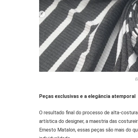
E
Peças exclusivas e a elegância atemporal
O resultado final do processo de alta-costura
artística do designer, a maestria das costure
Ernesto Matalon, essas peças são mais do qu