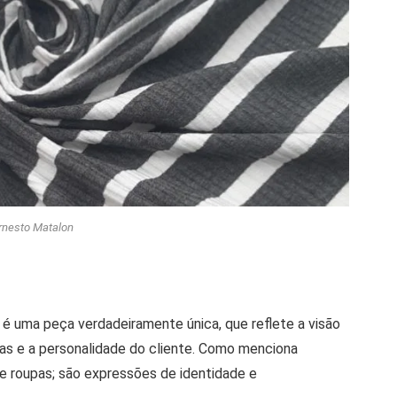
rnesto Matalon
 é uma peça verdadeiramente única, que reflete a visão
iras e a personalidade do cliente. Como menciona
e roupas; são expressões de identidade e