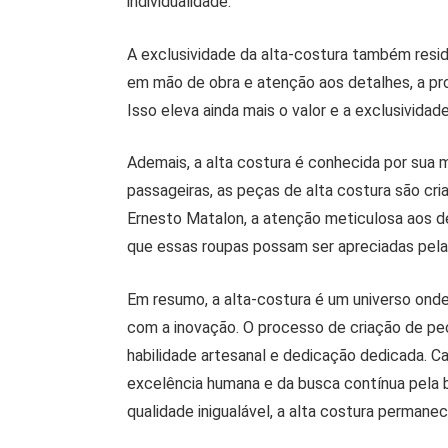
individualidade.
A exclusividade da alta-costura também resid
em mão de obra e atenção aos detalhes, a pr
Isso eleva ainda mais o valor e a exclusividad
Ademais, a alta costura é conhecida por sua
passageiras, as peças de alta costura são cr
Ernesto Matalon, a atenção meticulosa aos de
que essas roupas possam ser apreciadas pela
Em resumo, a alta-costura é um universo onde
com a inovação. O processo de criação de pe
habilidade artesanal e dedicação dedicada. 
excelência humana e da busca contínua pela 
qualidade inigualável, a alta costura perman