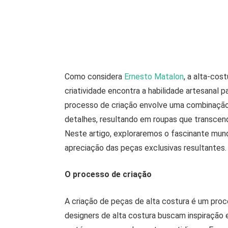
Como considera
Ernesto Matalon
, a alta-co
criatividade encontra a habilidade artesanal p
processo de criação envolve uma combinação 
detalhes, resultando em roupas que transcen
Neste artigo, exploraremos o fascinante mund
apreciação das peças exclusivas resultantes.
O processo de criação
A criação de peças de alta costura é um pro
designers de alta costura buscam inspiração e