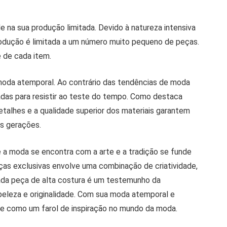
e na sua produção limitada. Devido à natureza intensiva
odução é limitada a um número muito pequeno de peças.
e de cada item.
 moda atemporal. Ao contrário das tendências de moda
iadas para resistir ao teste do tempo. Como destaca
talhes e a qualidade superior dos materiais garantem
s gerações.
 a moda se encontra com a arte e a tradição se funde
ças exclusivas envolve uma combinação de criatividade,
Cada peça de alta costura é um testemunho da
beleza e originalidade. Com sua moda atemporal e
ece como um farol de inspiração no mundo da moda.