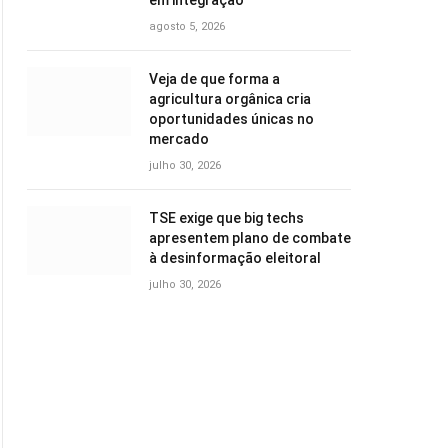
em integração
agosto 5, 2026
Veja de que forma a
agricultura orgânica cria
oportunidades únicas no
mercado
julho 30, 2026
TSE exige que big techs
apresentem plano de combate
à desinformação eleitoral
julho 30, 2026