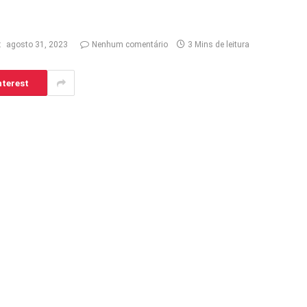
:
agosto 31, 2023
Nenhum comentário
3 Mins de leitura
nterest