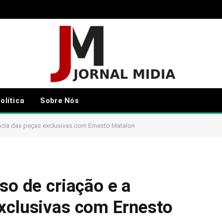
olítica
Sobre Nós
ância das peças exclusivas com Ernesto Matalon
so de criação e a
xclusivas com Ernesto