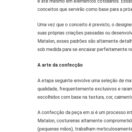
e até mesmo em elementos cotidianos. Essas
conceitos que servirão como base para a pró
Uma vez que o conceito é previsto, o design
suas próprias criações passadas ou desenvo
Matalon, esses padrões são altamente detalha
sob medida para se encaixar perfeitamente no
A arte da confecção
A etapa seguinte envolve uma seleção de mater
qualidade, frequentemente exclusivos e raram
escolhidos com base na textura, cor, caimento
A confecção da peça em si é um processo in
Matalon, costureiras altamente comprometid
(pequenas mãos), trabalham meticulosamente