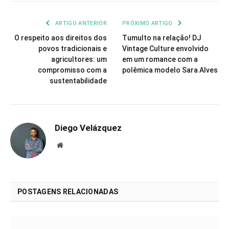
ARTIGO ANTERIOR
PRÓXIMO ARTIGO
O respeito aos direitos dos
Tumulto na relação! DJ
povos tradicionais e
Vintage Culture envolvido
agricultores: um
em um romance com a
compromisso com a
polêmica modelo Sara Alves
sustentabilidade
Diego Velázquez
Website
POSTAGENS RELACIONADAS