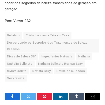
poder dos segredos de beleza transmitidos de geração em
geração.
Post Views:
382
Belletato
Cuidados com a Pele em Casa
Desvendando os Segredos dos Tratamentos de Beleza
Caseiros
Dicas de Beleza DIY
Ingredientes Naturais
Nathalia
Nathalia Belletato
Nathalia Belletato Revista Sexy
revista adulto
Revista Sexy
Rotina de Cuidados
Sexy revista
Facebook
Twitter
Pinterest
LinkedIn
Tumblr
Email