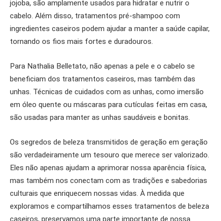
jojoba, são amplamente usados ​​para hidratar e nutrir o
cabelo. Além disso, tratamentos pré-shampoo com
ingredientes caseiros podem ajudar a manter a saúde capilar,
tornando os fios mais fortes e duradouros.
Para Nathalia Belletato, não apenas a pele e o cabelo se
beneficiam dos tratamentos caseiros, mas também das
unhas. Técnicas de cuidados com as unhas, como imersão
em óleo quente ou máscaras para cutículas feitas em casa,
são usadas para manter as unhas saudáveis ​​e bonitas.
Os segredos de beleza transmitidos de geração em geração
são verdadeiramente um tesouro que merece ser valorizado.
Eles não apenas ajudam a aprimorar nossa aparência física,
mas também nos conectam com as tradições e sabedorias
culturais que enriquecem nossas vidas. À medida que
exploramos e compartilhamos esses tratamentos de beleza
caseiros, preservamos uma parte importante de nossa