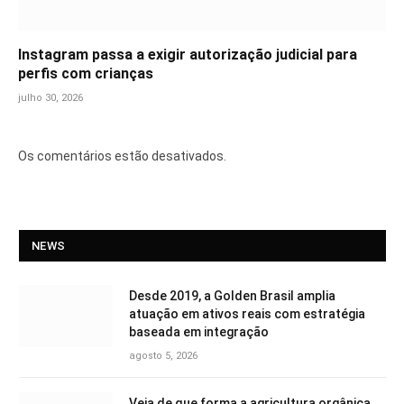
Instagram passa a exigir autorização judicial para
perfis com crianças
julho 30, 2026
Os comentários estão desativados.
NEWS
Desde 2019, a Golden Brasil amplia
atuação em ativos reais com estratégia
baseada em integração
agosto 5, 2026
Veja de que forma a agricultura orgânica