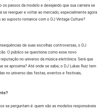
o os passos da modelo e desejando que sua carreira se
irá se reerguer e voltar ao mercado, especialmente agora
s ao suposto romance com o DJ Vintage Culture?
nsequências de suas escolhas controversas, o DJ
cão. O público se questiona como esse novo
 reputação no universo da música eletrônica. Será que
que se aproxima? Até onde se sabe, o DJ Lukas Ruiz tem
as no universo das festas, eventos e festivais,
nto?
odos se perguntam é: quem são as modelos responsáveis