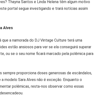
ves? Thayna Santos e Linda Helena têm algum motivo
ste portal segue investigando e trará notícias assim
ra Alves
rá que a namorada do DJ Vintage Culture terá uma
es estão ansiosos para ver se ela conseguirá superar
nte, ou se o seu nome ficará marcado pela polêmica para
s sempre proporciona doses generosas de escândalos,
 e a modelo Sara Alves não é exceção. Enquanto o
imentar polêmicas, resta-nos observar como essas
e desencadeou.