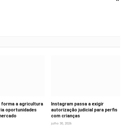
 forma a agricultura
Instagram passa a exigir
ria oportunidades
autorização judicial para perfis
mercado
com crianças
julho 30, 2026