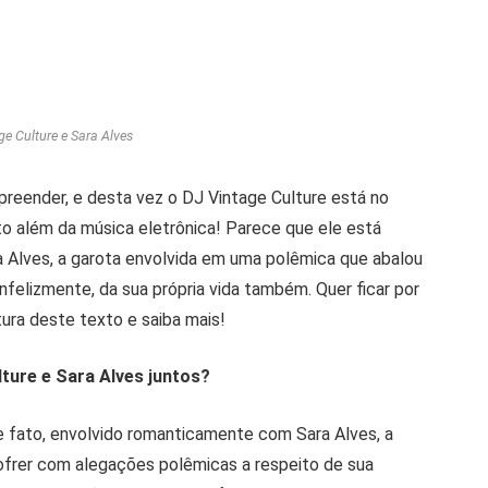
ge Culture e Sara Alves
preender, e desta vez o DJ Vintage Culture está no
o além da música eletrônica! Parece que ele está
Alves, a garota envolvida em uma polêmica que abalou
nfelizmente, da sua própria vida também. Quer ficar por
tura deste texto e saiba mais!
ture e Sara Alves juntos?
e fato, envolvido romanticamente com Sara Alves, a
ofrer com alegações polêmicas a respeito de sua