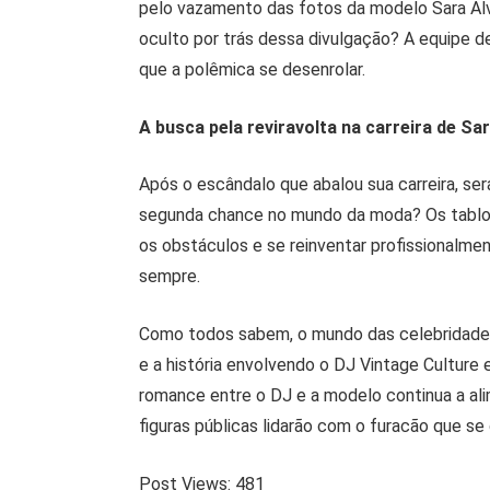
pelo vazamento das fotos da modelo Sara Al
oculto por trás dessa divulgação? A equipe de
que a polêmica se desenrolar.
A busca pela reviravolta na carreira de Sa
Após o escândalo que abalou sua carreira, se
segunda chance no mundo da moda? Os tabloid
os obstáculos e se reinventar profissionalme
sempre.
Como todos sabem, o mundo das celebridade
e a história envolvendo o DJ Vintage Culture
romance entre o DJ e a modelo continua a al
figuras públicas lidarão com o furacão que s
Post Views:
481