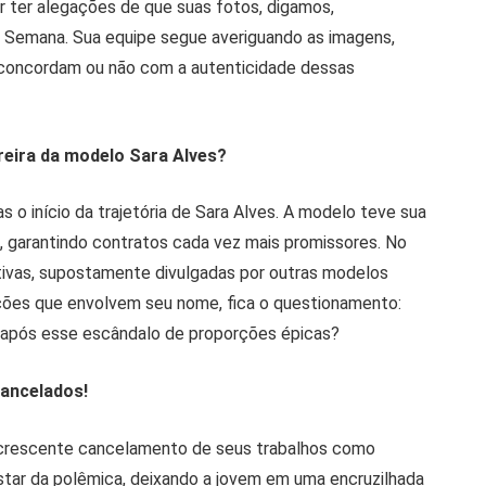
or ter alegações de que suas fotos, digamos,
da Semana. Sua equipe segue averiguando as imagens,
 concordam ou não com a autenticidade dessas
rreira da modelo Sara Alves?
o início da trajetória de Sara Alves. A modelo teve sua
, garantindo contratos cada vez mais promissores. No
ivas, supostamente divulgadas por outras modelos
ções que envolvem seu nome, fica o questionamento:
ar após esse escândalo de proporções épicas?
cancelados!
o crescente cancelamento de seus trabalhos como
tar da polêmica, deixando a jovem em uma encruzilhada