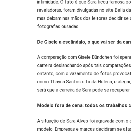
intimidade. O fato é que Sara ficou famosa p
reveladoras, foram divulgadas no site Bella 
mas deixam nas mãos dos leitores decidir se
fotografias ousadas.
De Gisele a escândalo, o que vai ser da ca
A comparação com Gisele Bündchen foi apenas 
carreira deslanchando após tais comparações
entanto, com o vazamento de fotos provocat
como Thayna Santos e Linda Helena, e alega
será que a carreira de Sara pode se recuper
Modelo fora de cena: todos os trabalhos 
A situação de Sara Alves foi agravada com 
modelo. Empresas e marcas decidiram se afas