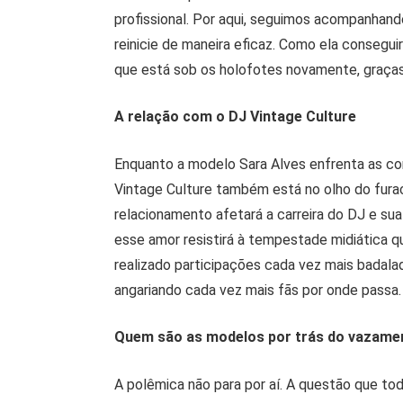
profissional. Por aqui, seguimos acompanhand
reinicie de maneira eficaz. Como ela consegu
que está sob os holofotes novamente, graça
A relação com o DJ Vintage Culture
Enquanto a modelo Sara Alves enfrenta as co
Vintage Culture também está no olho do fura
relacionamento afetará a carreira do DJ e sua
esse amor resistirá à tempestade midiática 
realizado participações cada vez mais badalad
angariando cada vez mais fãs por onde passa.
Quem são as modelos por trás do vazame
A polêmica não para por aí. A questão que t