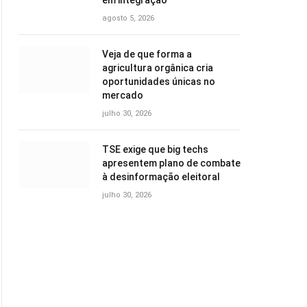
em integração
agosto 5, 2026
Veja de que forma a
agricultura orgânica cria
oportunidades únicas no
mercado
julho 30, 2026
TSE exige que big techs
apresentem plano de combate
à desinformação eleitoral
julho 30, 2026