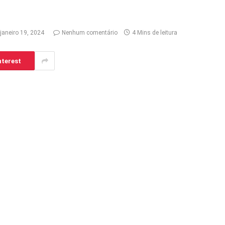
janeiro 19, 2024
Nenhum comentário
4 Mins de leitura
nterest