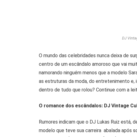
DJ Vinta
O mundo das celebridades nunca deixa de sur
centro de um escândalo amoroso que vai muit
namorando ninguém menos que a modelo Sara 
as estruturas da moda, do entretenimento e, i
dentro de tudo que rolou? Continue com a lei
O romance dos escândalos: DJ Vintage Cul
Rumores indicam que o DJ Lukas Ruiz está, d
modelo que teve sua carreira abalada após s