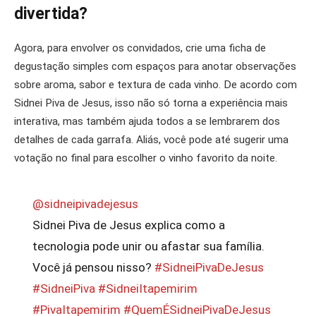
divertida?
Agora, para envolver os convidados, crie uma ficha de
degustação simples com espaços para anotar observações
sobre aroma, sabor e textura de cada vinho. De acordo com
Sidnei Piva de Jesus, isso não só torna a experiência mais
interativa, mas também ajuda todos a se lembrarem dos
detalhes de cada garrafa. Aliás, você pode até sugerir uma
votação no final para escolher o vinho favorito da noite.
@sidneipivadejesus
Sidnei Piva de Jesus explica como a
tecnologia pode unir ou afastar sua família.
Você já pensou nisso?
#SidneiPivaDeJesus
#SidneiPiva
#SidneiItapemirim
#PivaItapemirim
#QuemÉSidneiPivaDeJesus