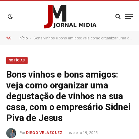
-
%S
Início
Bons vinhos e bons amigos: veja como organizar uma degustação de vinhos na sua casa, com o empresário Sidnei Piva de Jesus
NOTÍCIAS
Bons vinhos e bons amigos:
veja como organizar uma
degustação de vinhos na sua
casa, com o empresário Sidnei
Piva de Jesus
Por
DIEGO VELÁZQUEZ
fevereiro 19, 2025