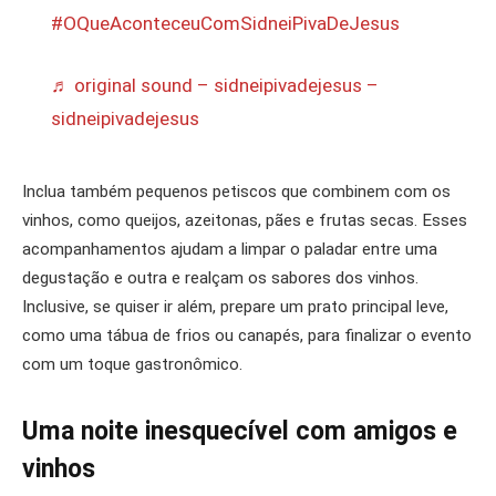
#OQueAconteceuComSidneiPivaDeJesus
♬ original sound – sidneipivadejesus –
sidneipivadejesus
Inclua também pequenos petiscos que combinem com os
vinhos, como queijos, azeitonas, pães e frutas secas. Esses
acompanhamentos ajudam a limpar o paladar entre uma
degustação e outra e realçam os sabores dos vinhos.
Inclusive, se quiser ir além, prepare um prato principal leve,
como uma tábua de frios ou canapés, para finalizar o evento
com um toque gastronômico.
Uma noite inesquecível com amigos e
vinhos