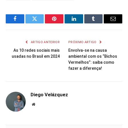
Facebook
Twitter
Pinterest
LinkedIn
Tumblr
Email
ARTIGO ANTERIOR
PRÓXIMO ARTIGO
As 10 redes sociais mais
Envolva-se na causa
usadas no Brasil em 2024
ambiental com os “Bichos
Vermelhos”: saiba como
fazer a diferença!
Diego Velázquez
Website