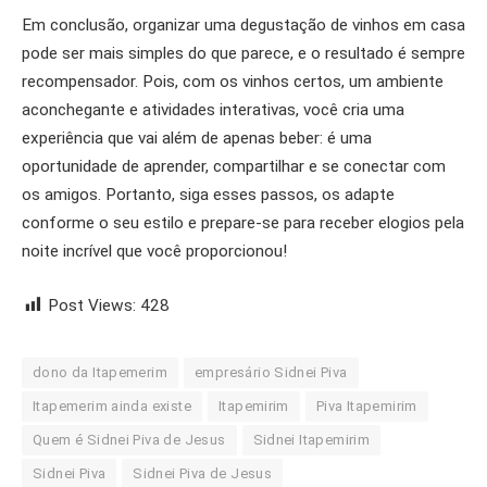
Em conclusão, organizar uma degustação de vinhos em casa
pode ser mais simples do que parece, e o resultado é sempre
recompensador. Pois, com os vinhos certos, um ambiente
aconchegante e atividades interativas, você cria uma
experiência que vai além de apenas beber: é uma
oportunidade de aprender, compartilhar e se conectar com
os amigos. Portanto, siga esses passos, os adapte
conforme o seu estilo e prepare-se para receber elogios pela
noite incrível que você proporcionou!
Post Views:
428
dono da Itapemerim
empresário Sidnei Piva
Itapemerim ainda existe
Itapemirim
Piva Itapemirim
Quem é Sidnei Piva de Jesus
Sidnei Itapemirim
Sidnei Piva
Sidnei Piva de Jesus