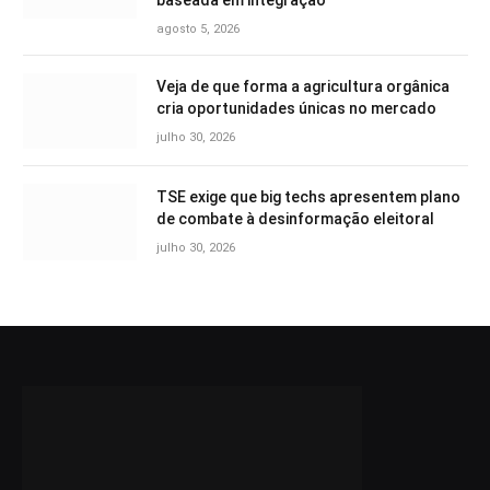
baseada em integração
agosto 5, 2026
Veja de que forma a agricultura orgânica
cria oportunidades únicas no mercado
julho 30, 2026
TSE exige que big techs apresentem plano
de combate à desinformação eleitoral
julho 30, 2026