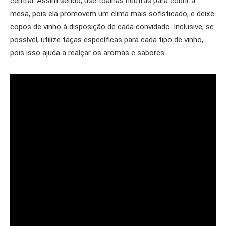
central. Assim sendo, use toalhas neutras para cobrir a
mesa, pois ela promovem um clima mais sofisticado, e deixe
copos de vinho à disposição de cada convidado. Inclusive, se
possível, utilize taças específicas para cada tipo de vinho,
pois isso ajuda a realçar os aromas e sabores.