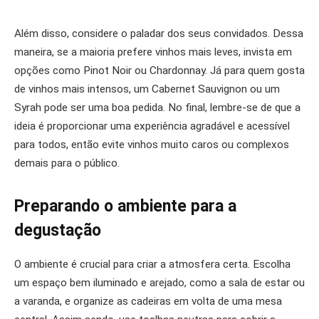
Além disso, considere o paladar dos seus convidados. Dessa
maneira, se a maioria prefere vinhos mais leves, invista em
opções como Pinot Noir ou Chardonnay. Já para quem gosta
de vinhos mais intensos, um Cabernet Sauvignon ou um
Syrah pode ser uma boa pedida. No final, lembre-se de que a
ideia é proporcionar uma experiência agradável e acessível
para todos, então evite vinhos muito caros ou complexos
demais para o público.
Preparando o ambiente para a
degustação
O ambiente é crucial para criar a atmosfera certa. Escolha
um espaço bem iluminado e arejado, como a sala de estar ou
a varanda, e organize as cadeiras em volta de uma mesa