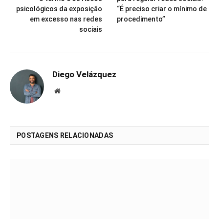
psicológicos da exposição
“É preciso criar o mínimo de
em excesso nas redes
procedimento”
sociais
Diego Velázquez
Website
POSTAGENS RELACIONADAS